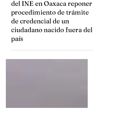
Sala Regional Xalapa
ordena a la Junta Distrital
del INE en Oaxaca reponer
procedimiento de trámite
de credencial de un
ciudadano nacido fuera del
país