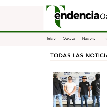
Inicio
Oaxaca
Nacional
In
TODAS LAS NOTICI