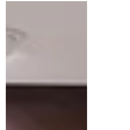
presidenta del IEEPCO