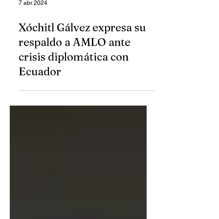
7 abr 2024
Xóchitl Gálvez expresa su
respaldo a AMLO ante
crisis diplomática con
Ecuador