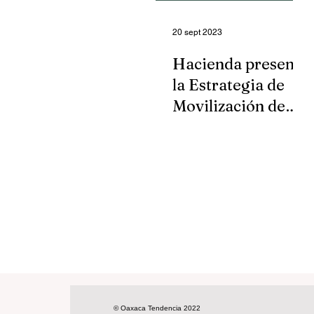
20 sept 2023
Hacienda presenta
la Estrategia de
Movilización de
Financiamiento
Sostenible
© Oaxaca Tendencia 2022