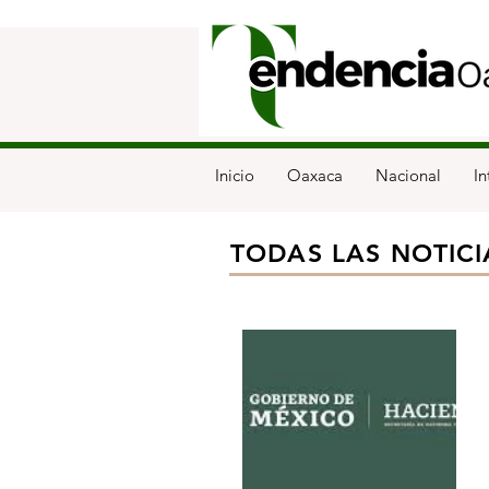
Inicio
Oaxaca
Nacional
In
TODAS LAS NOTICI