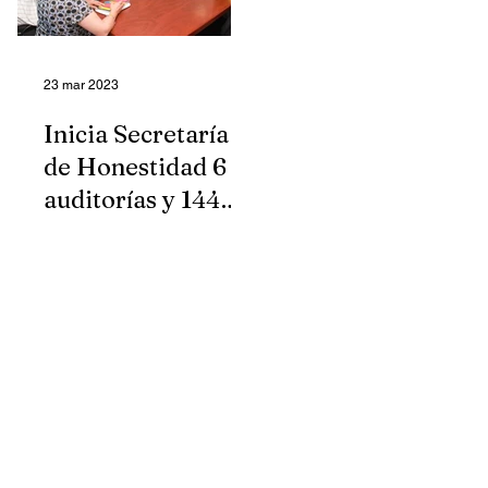
23 mar 2023
Inicia Secretaría
de Honestidad 6
auditorías y 144
expedientes contra
ex funcionarios
estatales