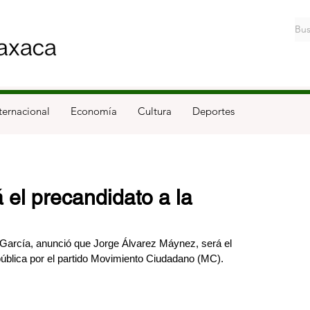
ternacional
Economía
Cultura
Deportes
 el precandidato a la
arcía, anunció que Jorge Álvarez Máynez, será el 
pública por el partido Movimiento Ciudadano (MC).