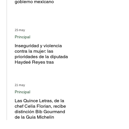
gobierno mexicano
25 may
Principal
Inseguridad y violencia
contra la mujer: las
prioridades de la diputada
Haydeé Reyes tras
escuchar a la ciudadanía
en territorio
21 may
Principal
Las Quince Letras, de la
chef Celia Florian, recibe
distinción Bib Gourmand
de la Guía Michelin