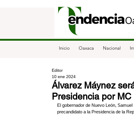
Inicio
Oaxaca
Nacional
In
Editor
10 ene 2024
Álvarez Máynez será
Presidencia por MC
El gobernador de Nuevo León, Samuel G
precandidato a la Presidencia de la Re