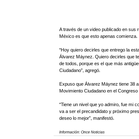
A través de un video publicado en sus 
México es que esto apenas comienza. 
“Hoy quiero decirles que entrego la es
Álvarez Máynez. Quiero decirles que t
de todos, porque es el que más antigü
Ciudadano”, agregó.
Expuso que Álvarez Máynez tiene 38 añ
Movimiento Ciudadano en el Congreso 
“Tiene un nivel que yo admiro, fue mi c
va a ser el precandidato y próximo pres
deseo lo mejor”, manifestó.
Información: Once Noticias