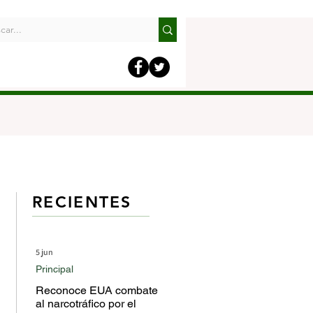
RECIENTES
5 jun
Principal
Reconoce EUA combate
al narcotráfico por el