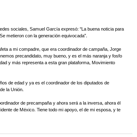
redes sociales, Samuel García expresó: “La buena noticia para 
Se metieron con la generación equivocada”.
tafeta a mi compadre, que era coordinador de campaña, Jorge 
enemos precandidato, muy bueno, y es el más naranja y fosfo 
edad y más representa a esta gran plataforma, Movimiento 
os de edad y ya es el coordinador de los diputados de 
de la Unión.
oordinador de precampaña y ahora será a la inversa, ahora él 
idente de México. Tiene todo mi apoyo, el de mi esposa, y te 