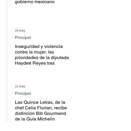
gobierno mexicano
25 may
Principal
Inseguridad y violencia
contra la mujer: las
prioridades de la diputada
Haydeé Reyes tras
escuchar a la ciudadanía
en territorio
21 may
Principal
Las Quince Letras, de la
chef Celia Florian, recibe
distinción Bib Gourmand
de la Guía Michelin