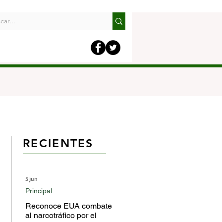
RECIENTES
5 jun
Principal
Reconoce EUA combate
al narcotráfico por el