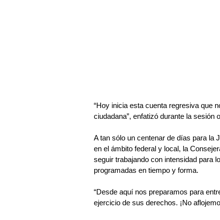
“Hoy inicia esta cuenta regresiva que no
ciudadana”, enfatizó durante la sesión o
A tan sólo un centenar de días para la 
en el ámbito federal y local, la Conseje
seguir trabajando con intensidad para l
programadas en tiempo y forma.
“Desde aquí nos preparamos para entre
ejercicio de sus derechos. ¡No aflojemo