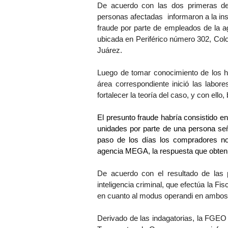
De acuerdo con las dos primeras den
personas afectadas  informaron a la inst
fraude por parte de empleados de la 
ubicada en Periférico número 302, Colo
Juárez.
Luego de tomar conocimiento de los he
área correspondiente inició las labore
fortalecer la teoría del caso, y con ello
El presunto fraude habría consistido e
unidades por parte de una persona señ
paso de los días los compradores no r
agencia MEGA, la respuesta que obtenía
De acuerdo con el resultado de las p
inteligencia criminal, que efectúa la Fi
en cuanto al modus operandi en ambos
Derivado de las indagatorias, la FGEO s