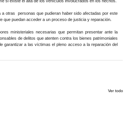
 si existe el alta de los vehículos involucrados en los hechos.
 a otras  personas que pudieran haber sido afectadas por este 
o de que puedan acceder a un proceso de justicia y reparación.
ores ministeriales necesarias que permitan presentar ante la 
ponsables de delitos que atenten contra los bienes patrimoniales 
de garantizar a las víctimas el pleno acceso a la reparación del 
Ver todo