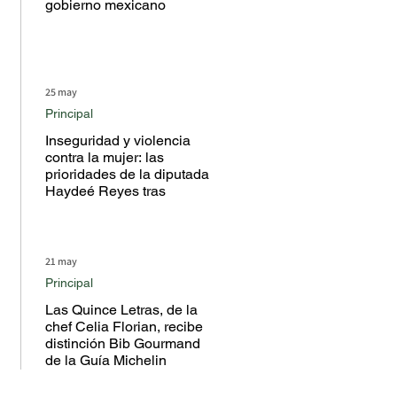
gobierno mexicano
25 may
Principal
Inseguridad y violencia
contra la mujer: las
prioridades de la diputada
Haydeé Reyes tras
escuchar a la ciudadanía
en territorio
21 may
Principal
Las Quince Letras, de la
chef Celia Florian, recibe
distinción Bib Gourmand
de la Guía Michelin