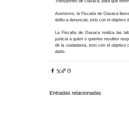
Transportes de Oaxaca, para que informe
Asimismo, la Fiscalía de Oaxaca llama
delito a denunciar, esto con el objetiv
La Fiscalía de Oaxaca realiza las lab
justicia a quien o quienes resulten res
de la ciudadanía, esto con el objetivo 
daño.
Entradas relacionadas