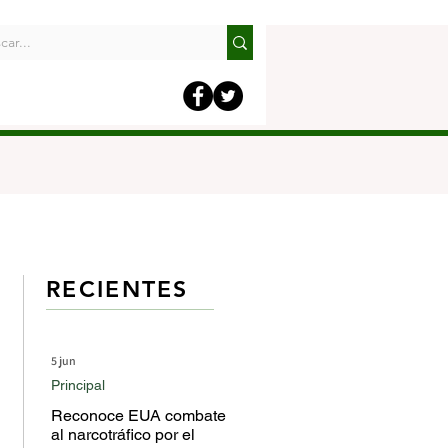
RECIENTES
5 jun
Principal
Reconoce EUA combate
al narcotráfico por el