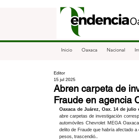
Inicio
Oaxaca
Nacional
In
Editor
15 jul 2025
Abren carpeta de inv
Fraude en agencia
Oaxaca de Juárez, Oax. 14 de julio 
abre carpetas de investigación corresp
automóviles Chevrolet MEGA Oaxaca S.
delito de Fraude que habría afectado a
pesos, trascendió..