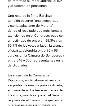
de reformas al Poder Judicial, al INE 
y al sistema de pensiones.
Una nota de la firma Barclays 
también observó “una inesperada 
victoria aplastante de Morena”, 
donde el resultado que más llama la 
atención es en el Congreso, pues con 
un estimado de entre un 58.3% y un 
60.7% de los votos a favor, la alianza 
oficialista obtendría entre 76 y 88 
curules en la Cámara de Senadores y 
entre 346 y 380 representantes en la 
de Diputados.
En el caso de la Cámara de 
Diputados, el oficialismo alcanzaría 
sin problema una mayoría calificada, 
equivalente a dos terceras partes de 
los votos, mientras que en el Senado 
requiere de al menos 85 espacios, lo 
que aún está en juego hasta los 