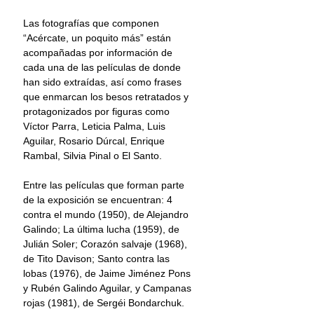
Las fotografías que componen 
“Acércate, un poquito más” están 
acompañadas por información de 
cada una de las películas de donde 
han sido extraídas, así como frases 
que enmarcan los besos retratados y 
protagonizados por figuras como 
Víctor Parra, Leticia Palma, Luis 
Aguilar, Rosario Dúrcal, Enrique 
Rambal, Silvia Pinal o El Santo. 
Entre las películas que forman parte 
de la exposición se encuentran: 4 
contra el mundo (1950), de Alejandro 
Galindo; La última lucha (1959), de 
Julián Soler; Corazón salvaje (1968), 
de Tito Davison; Santo contra las 
lobas (1976), de Jaime Jiménez Pons 
y Rubén Galindo Aguilar, y Campanas 
rojas (1981), de Sergéi Bondarchuk. 