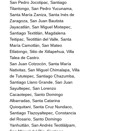
San Pedro Jocotipac, Santiago 
Tilantongo, San Pedro Yucunama, 
Santa María Zaniza, Santa Inés de 
Zaragoza, San Juan Bautista 
Jayacatlán, San Miguel Mixtepec, 
Santiago Textitlán, Magdalena 
Teitipac, Teotitlán del Valle, Santa 
María Camotlán, San Mateo 
Etlatongo, Sitio de Xitlapehua, Villa 
Talea de Castro.
San Juan Cotzocón, Santa María 
Nativitas, San Miguel Chimalapa, Villa 
de Tututepec, Santiago Chazumba, 
Santiago Llano Grande, San Juan 
Sayultepec, San Lorenzo 
Cacaotepec, Santo Domingo 
Albarradas, Santa Catarina 
Quioquitani, Santa Cruz Nundaco, 
Santiago Tlazoyaltepec, Constancia 
del Rosario, Santo Domingo 
Yanhuitlán, San Andrés Teotilálpam, 