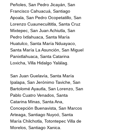
Peñoles, San Pedro Jicayán, San 
Francisco Cahuacuá, Santiago 
Apoala, San Pedro Ocopetatillo, San 
Lorenzo Cuaunecuiltitla, Santa Cruz 
Mixtepec, San Juan Achiutla, San 
Pedro Ixtlahuaca, Santa María 
Huatulco, Santa María Nduayaco, 
Santa María La Asunción, San Miguel 
Panixtlahuaca, Santa Catarina 
Loxicha, Villa Hidalgo Yalálag.
San Juan Guelavía, Santa María 
Ipalapa, San Jerónimo Taviche, San 
Bartolomé Ayautla, San Lorenzo, San 
Pablo Cuatro Venados, Santa 
Catarina Minas, Santa Ana, 
Concepción Buenavista, San Marcos 
Arteaga, Santiago Nuyoó, Santa 
María Chilchotla, Totontepec Villa de 
Morelos, Santiago Xanica.