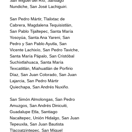
San Miguel del Río, Santiago 
Nundiche, San José Lachiguiri.
San Pedro Mártir, Tlalixtac de 
Cabrera, Magdalena Tequisistlán, 
San Pablo Tijaltepec, Santa María 
Yosoyúa, Santa Ana Yareni, San 
Pedro y San Pablo Ayutla, San 
Vicente Lachixío, San Pedro Taviche, 
Santa María Pápalo, San Cristóbal 
Suchixtlahuaca, Santa María 
Texcatitlán, Miahuatlán de Porfirio 
Díaz, San Juan Colorado, San Juan 
Lajarcia, San Pedro Mártir 
Quiechapa, San Andrés Nuxiño.
San Simón Almolongas, San Pedro 
Amuzgos, San Andrés Dinicuiti, 
Guadalupe Etla, Santiago 
Nacaltepec, Unión Hidalgo, San Juan 
Tepeuxila, San Juan Bautista 
Tlacoatzintepec, San Miguel 