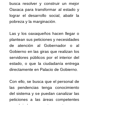
busca resolver y construir un mejor 
Oaxaca para transformar al estado y 
lograr el desarrollo social, abatir la 
pobreza y la marginación.
Las y los oaxaqueños hacen llegar o 
plantean sus peticiones y necesidades 
de atención al Gobernador o al 
Gobierno en las giras que realizan los 
servidores públicos por el interior del 
estado, o que la ciudadanía entrega 
directamente en Palacio de Gobierno.
Con ello, se busca que el personal de 
las pendencias tenga conocimiento 
del sistema y se puedan canalizar las 
peticiones a las áreas competentes 
para brindar respuestas oportunas.
La atención a las peticiones 
ciudadanas es una parte muy 