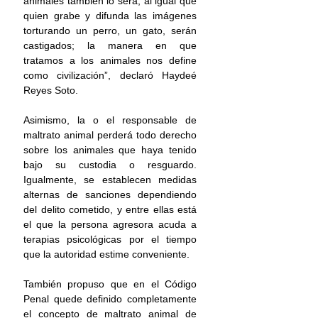
animales también lo será, al igual que 
quien grabe y difunda las imágenes 
torturando un perro, un gato, serán 
castigados; la manera en que 
tratamos a los animales nos define 
como civilización”, declaró Haydeé 
Reyes Soto. 
Asimismo, la o el responsable de 
maltrato animal perderá todo derecho 
sobre los animales que haya tenido 
bajo su custodia o resguardo. 
Igualmente, se establecen medidas 
alternas de sanciones dependiendo 
del delito cometido, y entre ellas está 
el que la persona agresora acuda a 
terapias psicológicas por el tiempo 
que la autoridad estime conveniente. 
También propuso que en el Código 
Penal quede definido completamente 
el concepto de maltrato animal de 