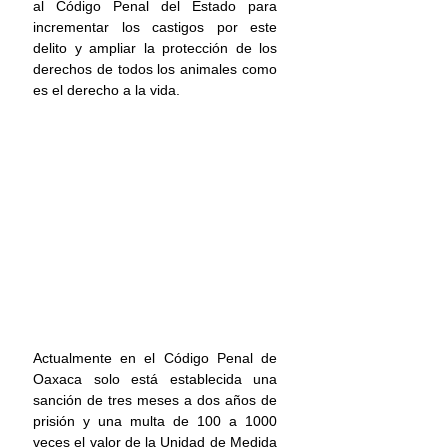
al Código Penal del Estado para 
incrementar los castigos por este 
delito y ampliar la protección de los 
derechos de todos los animales como 
es el derecho a la vida. 
Actualmente en el Código Penal de 
Oaxaca solo está establecida una 
sanción de tres meses a dos años de 
prisión y una multa de 100 a 1000 
veces el valor de la Unidad de Medida 