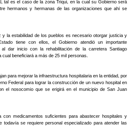
tal, tal es el caso de la zona Triqui, en la cual su Gobierno será 
entre hermanos y hermanas de las organizaciones que ahí se 
 la estabilidad de los pueblos es necesario otorgar justicia y 
Estado tiene con ellos, el Gobierno atendió un importante 
l dar inicio con la rehabilitación de la carretera Santiago 
a cual beneficiará a más de 25 mil personas.
an para mejorar la infraestructura hospitalaria en la entidad, por 
erno Federal para lograr la construcción de un nuevo hospital en 
 el nosocomio que se erigirá en el municipio de San Juan 
a con medicamentos suficientes para abastecer hospitales y 
e todavía se requiere personal especializado para atender las 