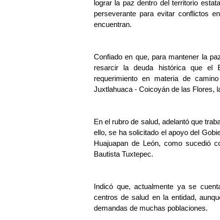
lograr la paz dentro del territorio esta
perseverante para evitar conflictos 
encuentran.
Confiado en que, para mantener la paz y
resarcir la deuda histórica que el 
requerimiento en materia de camino a
Juxtlahuaca - Coicoyán de las Flores, l
En el rubro de salud, adelantó que trabaj
ello, se ha solicitado el apoyo del Gobi
Huajuapan de León, como sucedió con
Bautista Tuxtepec.
Indicó que, actualmente ya se cuent
centros de salud en la entidad, aunqu
demandas de muchas poblaciones.