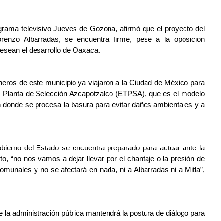
grama televisivo Jueves de Gozona, afirmó que el proyecto del 
enzo Albarradas, se encuentra firme, pese a la oposición 
desean el desarrollo de Oaxaca.
eros de este municipio ya viajaron a la Ciudad de México para 
y Planta de Selección Azcapotzalco (ETPSA), que es el modelo 
 donde se procesa la basura para evitar daños ambientales y a 
ierno del Estado se encuentra preparado para actuar ante la 
o, “no nos vamos a dejar llevar por el chantaje o la presión de 
munales y no se afectará en nada, ni a Albarradas ni a Mitla”, 
e la administración pública mantendrá la postura de diálogo para 