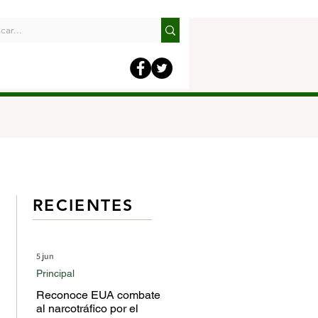
RECIENTES
5 jun
Principal
Reconoce EUA combate
al narcotráfico por el