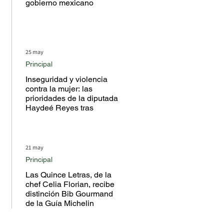
gobierno mexicano
25 may
Principal
Inseguridad y violencia
contra la mujer: las
prioridades de la diputada
Haydeé Reyes tras
escuchar a la ciudadanía
en territorio
21 may
Principal
Las Quince Letras, de la
chef Celia Florian, recibe
distinción Bib Gourmand
de la Guía Michelin