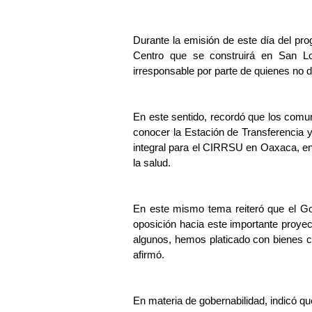
Durante la emisión de este día del pro
Centro que se construirá en San Lor
irresponsable por parte de quienes no 
En este sentido, recordó que los comun
conocer la Estación de Transferencia 
integral para el CIRRSU en Oaxaca, en
la salud.
En este mismo tema reiteró que el Gob
oposición hacia este importante proyect
algunos, hemos platicado con bienes co
afirmó.
En materia de gobernabilidad, indicó qu