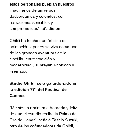
estos personajes pueblan nuestros 
imaginarios de universos 
desbordantes y coloridos, con 
narraciones sensibles y 
comprometidas”, añadieron. 
Ghibli ha hecho que “el cine de 
animación japonés se viva como una 
de las grandes aventuras de la 
cinefilia, entre tradición y 
modernidad”, subrayan Knobloch y 
Frémaux. 
Studio Ghibli será galardonado en 
la edición 77° del Festival de 
Cannes
“Me siento realmente honrado y feliz 
de que el estudio reciba la Palma de 
Oro de Honor”, señaló Toshio Suzuki, 
otro de los cofundadores de Ghibli, 