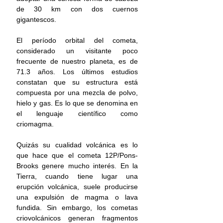
de 30 km con dos cuernos 
gigantescos.
El período orbital del cometa, 
considerado un visitante poco 
frecuente de nuestro planeta, es de 
71.3 años. Los últimos estudios 
constatan que su estructura está 
compuesta por una mezcla de polvo, 
hielo y gas. Es lo que se denomina en 
el lenguaje científico como 
criomagma.
Quizás su cualidad volcánica es lo 
que hace que el cometa 12P/Pons-
Brooks genere mucho interés. En la 
Tierra, cuando tiene lugar una 
erupción volcánica, suele producirse 
una expulsión de magma o lava 
fundida. Sin embargo, los cometas 
criovolcánicos generan fragmentos 