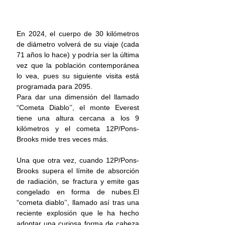
En 2024, el cuerpo de 30 kilómetros 
de diámetro volverá de su viaje (cada 
71 años lo hace) y podría ser la última 
vez que la población contemporánea 
lo vea, pues su siguiente visita está 
programada para 2095.
Para dar una dimensión del llamado 
“Cometa Diablo’’, el monte Everest 
tiene una altura cercana a los 9 
kilómetros y el cometa 12P/Pons-
Brooks mide tres veces más.
Una que otra vez, cuando 12P/Pons-
Brooks supera el límite de absorción 
de radiación, se fractura y emite gas 
congelado en forma de nubes.El 
“cometa diablo’’, llamado así tras una 
reciente explosión que le ha hecho 
adoptar una curiosa forma de cabeza 