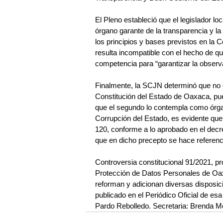
El Pleno estableció que el legislador loc
órgano garante de la transparencia y l
los principios y bases previstos en la C
resulta incompatible con el hecho de q
competencia para “garantizar la observ
Finalmente, la SCJN determinó que no ex
Constitución del Estado de Oaxaca, pues
que el segundo lo contempla como órgan
Corrupción del Estado, es evidente que
120, conforme a lo aprobado en el decre
que en dicho precepto se hace referenc
Controversia constitucional 91/2021, pr
Protección de Datos Personales de Oax
reforman y adicionan diversas disposici
publicado en el Periódico Oficial de esa
Pardo Rebolledo. Secretaria: Brenda M