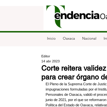
Inicio
Oaxaca
Nacional
In
Editor
14 abr 2023
Corte reitera valide
para crear órgano d
El Pleno de la Suprema Corte de Justici
impugnaciones formuladas por el Instit
Personales de Oaxaca, validó el proceso
junio de 2021, por el que se reformaron
Política del Estado de Oaxaca, relativa