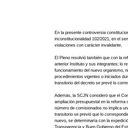
En la presente controversia constitucion
inconstitucionalidad 102/2021, en el se
violaciones con carácter invalidante.
El Pleno resolvió también que con la re
anterior Instituto y sus integrantes; lo 
funcionamiento del nuevo organismo, ni
procedimientos vigentes o iniciados dur
transitorio del decreto se prevé lo cor
Además, la SCJN consideró que el Cong
ampliación presupuestal en la reforma c
número de comisionados no implica una
transitorio se previó que lo correspondi
nuevo, se determinaría con la expedici
Transparencia y Buen Gobierno del Est