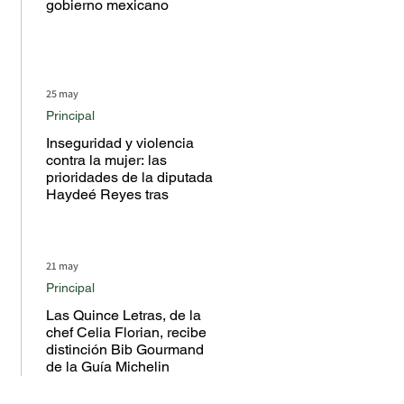
gobierno mexicano
25 may
Principal
Inseguridad y violencia
contra la mujer: las
prioridades de la diputada
Haydeé Reyes tras
escuchar a la ciudadanía
en territorio
21 may
Principal
Las Quince Letras, de la
chef Celia Florian, recibe
distinción Bib Gourmand
de la Guía Michelin