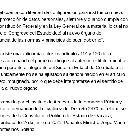
al cuenta con libertad de configuración para instituir un nuevo 
a protección de datos personales, siempre y cuando cumpla con 
onstitución Federal y en la Ley General de la materia, lo cual no 
ue el Congreso del Estado dotó al nuevo órgano de 
ancia de las normas y principios de buen gobierno”.
iste una antinomia entre los artículos 114 y 120 de la 
 aun cuando el primero extingue al anterior Instituto, mientras 
o garante e integrante del Sistema Estatal de Combate a la 
 únicamente no se ha ajustado su denominación en el artículo 
to impugnado, por lo que debe interpretarse en el sentido de 
ia al nuevo órgano.
omovida por el Instituto de Acceso a la Información Púbica y 
aca, demandando la invalidez del Decreto 2473 por el que se 
ones de la Constitución Política del Estado de Oaxaca, 
 entidad de 1º de junio de 2021. Ponente: Ministro Jorge Mario 
ontesinos Solano.