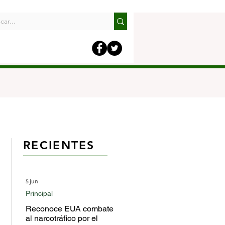
RECIENTES
5 jun
Principal
Reconoce EUA combate
al narcotráfico por el