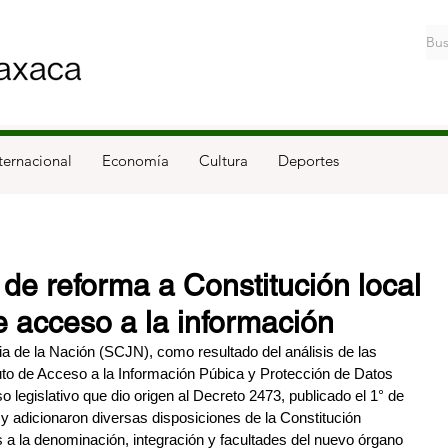
ternacional
Economía
Cultura
Deportes
z de reforma a Constitución local
e acceso a la información
a de la Nación (SCJN), como resultado del análisis de las 
uto de Acceso a la Información Púbica y Protección de Datos 
 legislativo que dio origen al Decreto 2473, publicado el 1° de 
 y adicionaron diversas disposiciones de la Constitución 
s a la denominación, integración y facultades del nuevo órgano 