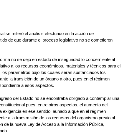
al se reiteró el análisis efectuado en la acción de 
ntido de que durante el proceso legislativo no se cometieron 
forma no se dejó en estado de inseguridad lo concerniente al 
relativo a los recursos económicos, materiales y técnicos para el 
 los parámetros bajo los cuales serán sustanciados los 
ante la transición de un órgano a otro, pues en el régimen 
respondiente a esos aspectos.
reso del Estado no se encontraba obligado a contemplar una 
onstitucional pues, entre otros aspectos, el aumento del 
 exigencia en ese sentido, aunado a que en el régimen 
ente a la transmisión de los recursos del organismo previo al 
ón de la nueva Ley de Acceso a la Información Pública, 
ado.