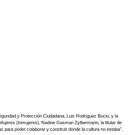
guridad y Protección Ciudadana, Luis Rodríguez Bucio, y la 
s Mujeres (Inmujeres), Nadine Gasman Zylbermann, la titular de 
vas para poder colaborar y construir donde la cultura no estaba”.