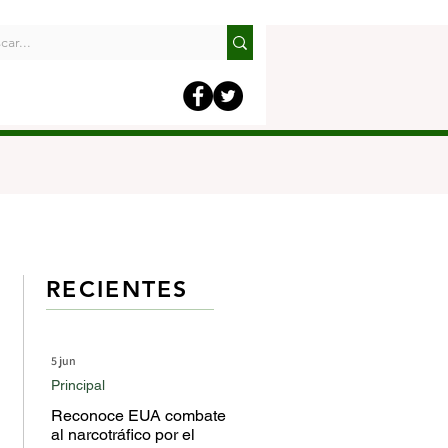
RECIENTES
5 jun
Principal
Reconoce EUA combate
al narcotráfico por el