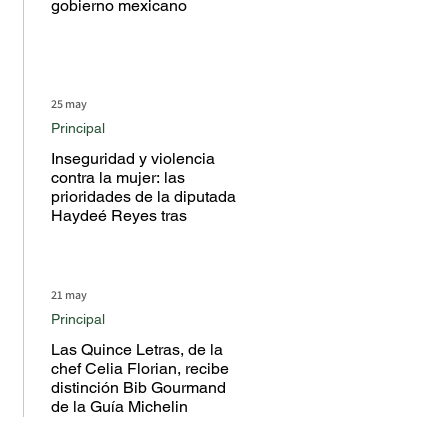
gobierno mexicano
25 may
Principal
Inseguridad y violencia
contra la mujer: las
prioridades de la diputada
Haydeé Reyes tras
escuchar a la ciudadanía
en territorio
21 may
Principal
Las Quince Letras, de la
chef Celia Florian, recibe
distinción Bib Gourmand
de la Guía Michelin