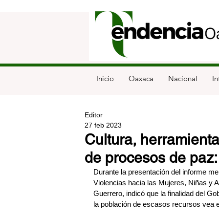
Inicio
Oaxaca
Nacional
In
Editor
27 feb 2023
Cultura, herramient
de procesos de paz:
Durante la presentación del informe men
Violencias hacia las Mujeres, Niñas y A
Guerrero, indicó que la finalidad del G
la población de escasos recursos vea en