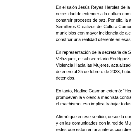
En el salón Jesús Reyes Heroles de la 
necesidad de entender a la cultura com
construir procesos de paz. Por ello, l
Semilleros Creativos de 'Cultura Comuni
municipios con mayor incidencia de aler
construir una realidad diferente en es
En representación de la secretaria de 
Velázquez, el subsecretario Rodríguez
Violencia Hacia las Mujeres, actualizado
de enero al 25 de febrero de 2023, hubo
detenidos.
En tanto, Nadine Gasman externó: “Hemo
promueven la violencia machista contr
el machismo, eso implica trabajar todas
Afirmó que en ese sentido, desde la c
y en las comunidades con la red de M
redes que están en una interacción dir