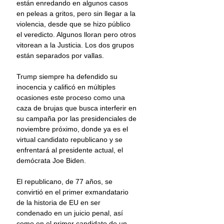
están enredando en algunos casos 
en peleas a gritos, pero sin llegar a la 
violencia, desde que se hizo público 
el veredicto. Algunos lloran pero otros 
vitorean a la Justicia. Los dos grupos 
están separados por vallas.
Trump siempre ha defendido su 
inocencia y calificó en múltiples 
ocasiones este proceso como una 
caza de brujas que busca interferir en 
su campaña por las presidenciales de 
noviembre próximo, donde ya es el 
virtual candidato republicano y se 
enfrentará al presidente actual, el 
demócrata Joe Biden.
El republicano, de 77 años, se 
convirtió en el primer exmandatario 
de la historia de EU en ser 
condenado en un juicio penal, así 
como en el primer candidato de un 