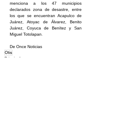
menciona a los 47 municipios 
declarados zona de desastre, entre 
los que se encuentran Acapulco de 
Juárez, Atoyac de Álvarez, Benito 
Juárez, Coyuca de Benítez y San 
Miguel Totolapan.
De Once Noticias 
Otis
Principal
Nacional
Comentarios
Escribir un comentario...