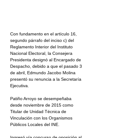
Con fundamento en el artículo 16, 
segundo párrafo del inciso c) del 
Reglamento Interior del Instituto 
Nacional Electoral, la Consejera 
Presidenta designó al Encargado de 
Despacho, debido a que el pasado 3 
de abril, Edmundo Jacobo Molina 
presentó su renuncia a la Secretaría 
Ejecutiva.
Patiño Arroyo se desempeñaba 
desde noviembre de 2015 como 
Titular de Unidad Técnica de 
Vinculación con los Organismos 
Públicos Locales del INE.
Ingresó vía concurso de oposición al 