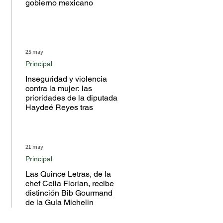
gobierno mexicano
25 may
Principal
Inseguridad y violencia
contra la mujer: las
prioridades de la diputada
Haydeé Reyes tras
escuchar a la ciudadanía
en territorio
21 may
Principal
Las Quince Letras, de la
chef Celia Florian, recibe
distinción Bib Gourmand
de la Guía Michelin