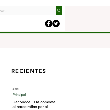
RECIENTES
5 jun
Principal
Reconoce EUA combate
al narcotráfico por el