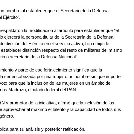
un hombre al establecer que el Secretario de la Defensa 
 Ejército”.
espaldaron la modificación al artículo para establecer que “el 
o ejercerá la persona titular de la Secretaría de la Defensa 
 división del Ejército en el servicio activo, hija o hijo de 
stablecer distinción respecto del resto de militares del mismo 
ia o secretario de la Defensa Nacional”.
miento y parte de ese fortalecimiento significa que la 
da ser encabezada por una mujer o un hombre sin que importe 
oto para que la inclusión de las mujeres en un ámbito de 
arlos Madrazo, diputado federal del PAN.
 y promotor de la iniciativa, afirmó que la inclusión de las 
 aprovechar al máximo el talento y la capacidad de todos sus 
género.
ica para su análisis y posterior ratificación.