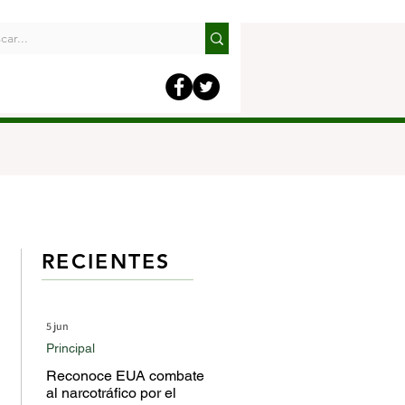
RECIENTES
5 jun
Principal
Reconoce EUA combate
al narcotráfico por el