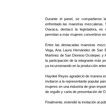
Durante el panel, se compartieron l
enfrentado las maestras mezcaleras. S
Oaxaca, destacó la legisladora, es 
permitan a más mujeres convertirse en 
Entre las destacadas maestras mezca
Vega, Ana Laura Hernández de San Bal
Martínez de San Dionisio Ocotepec y A
la participación de la integrante más j
ya incursionando en la producción arte
Haydeé Reyes agradeció de manera esp
invitaron a la representante popular para
mujeres en una industria de gran impor
de orgullo y carta de presentación de 
Finalmente, extendió la invitación al púb