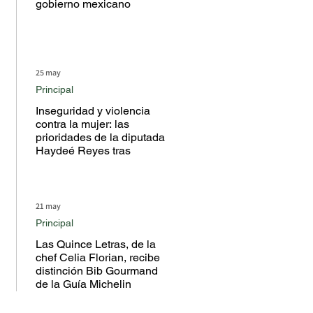
gobierno mexicano
25 may
Principal
Inseguridad y violencia
contra la mujer: las
prioridades de la diputada
Haydeé Reyes tras
escuchar a la ciudadanía
en territorio
21 may
Principal
Las Quince Letras, de la
chef Celia Florian, recibe
distinción Bib Gourmand
de la Guía Michelin