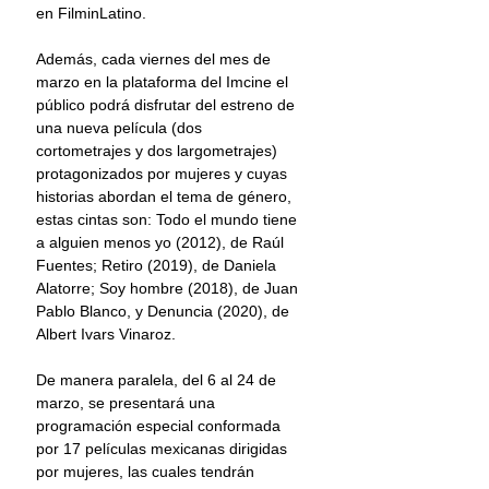
en FilminLatino.
Además, cada viernes del mes de 
marzo en la plataforma del Imcine el 
público podrá disfrutar del estreno de 
una nueva película (dos 
cortometrajes y dos largometrajes) 
protagonizados por mujeres y cuyas 
historias abordan el tema de género, 
estas cintas son: Todo el mundo tiene 
a alguien menos yo (2012), de Raúl 
Fuentes; Retiro (2019), de Daniela 
Alatorre; Soy hombre (2018), de Juan 
Pablo Blanco, y Denuncia (2020), de 
Albert Ivars Vinaroz.
De manera paralela, del 6 al 24 de 
marzo, se presentará una 
programación especial conformada 
por 17 películas mexicanas dirigidas 
por mujeres, las cuales tendrán 