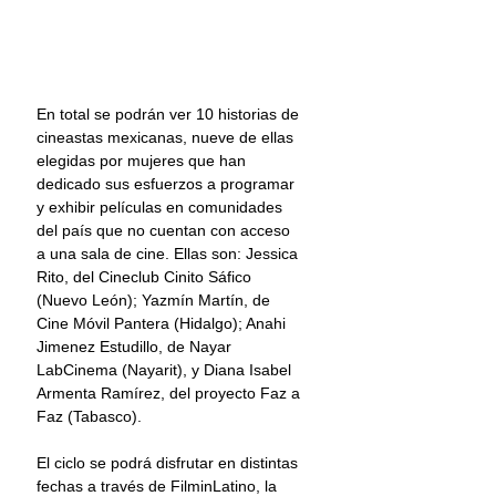
En total se podrán ver 10 historias de 
cineastas mexicanas, nueve de ellas 
elegidas por mujeres que han 
dedicado sus esfuerzos a programar 
y exhibir películas en comunidades 
del país que no cuentan con acceso 
a una sala de cine. Ellas son: Jessica 
Rito, del Cineclub Cinito Sáfico 
(Nuevo León); Yazmín Martín, de 
Cine Móvil Pantera (Hidalgo); Anahi 
Jimenez Estudillo, de Nayar 
LabCinema (Nayarit), y Diana Isabel 
Armenta Ramírez, del proyecto Faz a 
Faz (Tabasco).
El ciclo se podrá disfrutar en distintas 
fechas a través de FilminLatino, la 