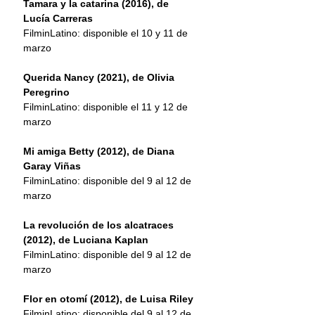
Tamara y la catarina (2016), de 
Lucía Carreras
FilminLatino: disponible el 10 y 11 de 
marzo
Querida Nancy (2021), de Olivia 
Peregrino
FilminLatino: disponible el 11 y 12 de 
marzo
Mi amiga Betty (2012), de Diana 
Garay Viñas
FilminLatino: disponible del 9 al 12 de 
marzo
La revolución de los alcatraces 
(2012), de Luciana Kaplan
FilminLatino: disponible del 9 al 12 de 
marzo
Flor en otomí (2012), de Luisa Riley
FilminLatino: disponible del 9 al 12 de 