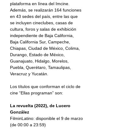
plataforma en línea del Imcine. 
Además, se realizarán 164 funciones 
en 43 sedes del país, entre las que 
se incluyen cineclubes, casas de 
cultura, foros y salas de exhibición 
independiente de Baja California, 
Baja California Sur, Campeche, 
Chiapas, Ciudad de México, Colima, 
Durango, Estado de México, 
Guanajuato, Hidalgo, Morelos, 
Puebla, Querétaro, Tamaulipas, 
Veracruz y Yucatán.
Los títulos que conforman el ciclo de 
cine “Ellas programan” son:
La revuelta (2022), de Lucero 
González
FilminLatino: disponible el 9 de marzo 
(de 00:00 a 23:59)