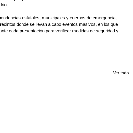
drio.
ndencias estatales, municipales y cuerpos de emergencia, 
recintos donde se llevan a cabo eventos masivos, en los que 
rante cada presentación para verificar medidas de seguridad y 
Ver todo