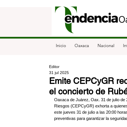
Inicio
Oaxaca
Nacional
In
Editor
31 jul 2025
Emite CEPCyGR reco
el concierto de Rub
Oaxaca de Juárez, Oax. 31 de julio de 2
Riesgos (CEPCyGR) exhorta a quienes a
este jueves 31 de julio a las 20:00 ho
preventivas para garantizar la segurida