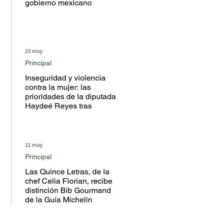
gobierno mexicano
25 may
Principal
Inseguridad y violencia
contra la mujer: las
prioridades de la diputada
Haydeé Reyes tras
escuchar a la ciudadanía
en territorio
21 may
Principal
Las Quince Letras, de la
chef Celia Florian, recibe
distinción Bib Gourmand
de la Guía Michelin