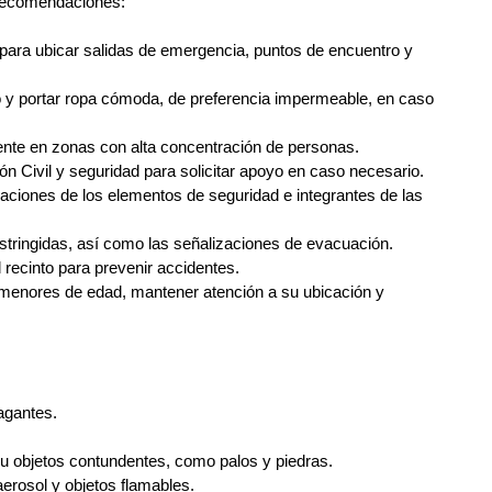
 recomendaciones:
almente en zonas con alta concentración de personas.
cción Civil y seguridad para solicitar apoyo en caso necesario.
estringidas, así como las señalizaciones de evacuación.
el recinto para prevenir accidentes.
agantes.
.
 u objetos contundentes, como palos y piedras.
 aerosol y objetos flamables.