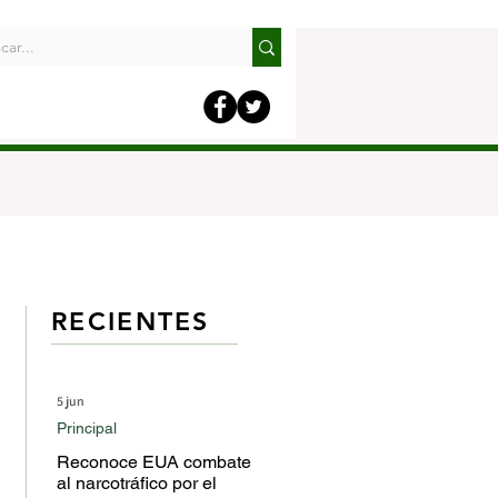
RECIENTES
5 jun
Principal
Reconoce EUA combate
al narcotráfico por el