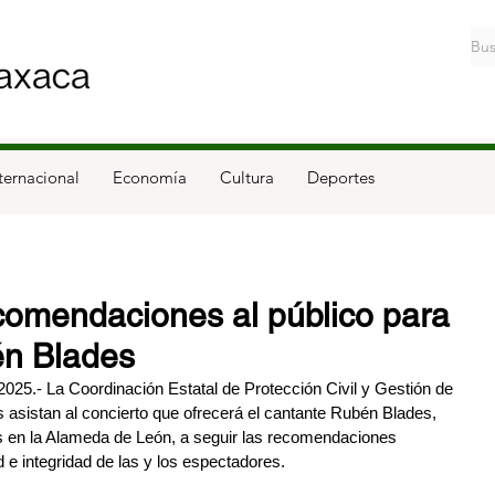
ternacional
Economía
Cultura
Deportes
mendaciones al público para
én Blades
025.- La Coordinación Estatal de Protección Civil y Gestión de 
sistan al concierto que ofrecerá el cantante Rubén Blades, 
ras en la Alameda de León, a seguir las recomendaciones 
d e integridad de las y los espectadores.