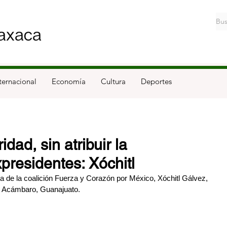
ternacional
Economía
Cultura
Deportes
idad, sin atribuir la
presidentes: Xóchitl
a de la coalición Fuerza y Corazón por México, Xóchitl Gálvez, 
n Acámbaro, Guanajuato.