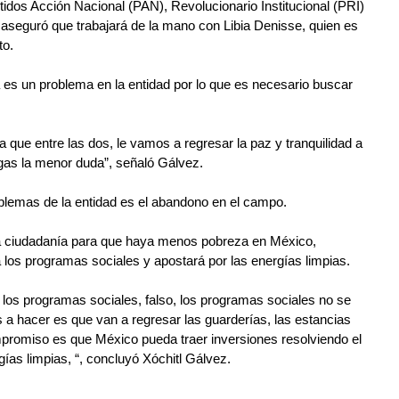
rtidos Acción Nacional (PAN), Revolucionario Institucional (PRI) 
aseguró que trabajará de la mano con Libia Denisse, quien es 
to.
 es un problema en la entidad por lo que es necesario buscar 
 que entre las dos, le vamos a regresar la paz y tranquilidad a 
ngas la menor duda”, señaló Gálvez.
blemas de la entidad es el abandono en el campo.
la ciudadanía para que haya menos pobreza en México, 
los programas sociales y apostará por las energías limpias.
s los programas sociales, falso, los programas sociales no se 
 a hacer es que van a regresar las guarderías, las estancias 
ompromiso es que México pueda traer inversiones resolviendo el 
ías limpias, “, concluyó Xóchitl Gálvez.