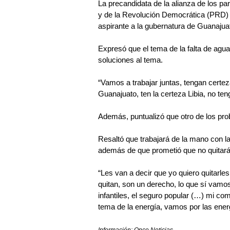
La precandidata de la alianza de los pa
y de la Revolución Democrática (PRD) 
aspirante a la gubernatura de Guanajua
Expresó que el tema de la falta de agua
soluciones al tema.
“Vamos a trabajar juntas, tengan certeza
Guanajuato, ten la certeza Libia, no te
Además, puntualizó que otro de los pro
Resaltó que trabajará de la mano con 
además de que prometió que no quitará 
“Les van a decir que yo quiero quitarle
quitan, son un derecho, lo que sí vamos
infantiles, el seguro popular (…) mi c
tema de la energía, vamos por las energ
Información: Once Noticias