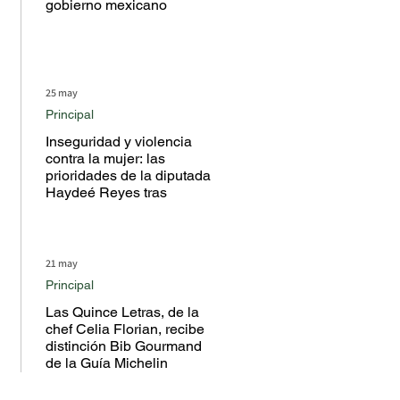
gobierno mexicano
25 may
Principal
Inseguridad y violencia
contra la mujer: las
prioridades de la diputada
Haydeé Reyes tras
escuchar a la ciudadanía
en territorio
21 may
Principal
Las Quince Letras, de la
chef Celia Florian, recibe
distinción Bib Gourmand
de la Guía Michelin