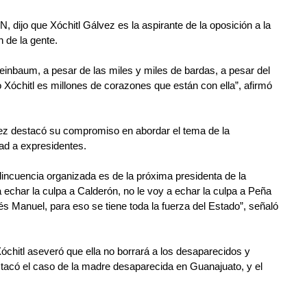
, dijo que Xóchitl Gálvez es la aspirante de la oposición a la 
n de la gente.
heinbaum, a pesar de las miles y miles de bardas, a pesar del 
Xóchitl es millones de corazones que están con ella”, afirmó 
ez destacó su compromiso en abordar el tema de la 
idad a expresidentes.
elincuencia organizada es de la próxima presidenta de la 
 echar la culpa a Calderón, no le voy a echar la culpa a Peña 
és Manuel, para eso se tiene toda la fuerza del Estado”, señaló 
chitl aseveró que ella no borrará a los desaparecidos y 
acó el caso de la madre desaparecida en Guanajuato, y el 