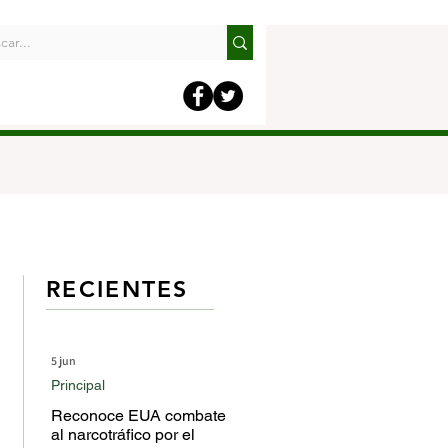
RECIENTES
5 jun
Principal
Reconoce EUA combate
al narcotráfico por el