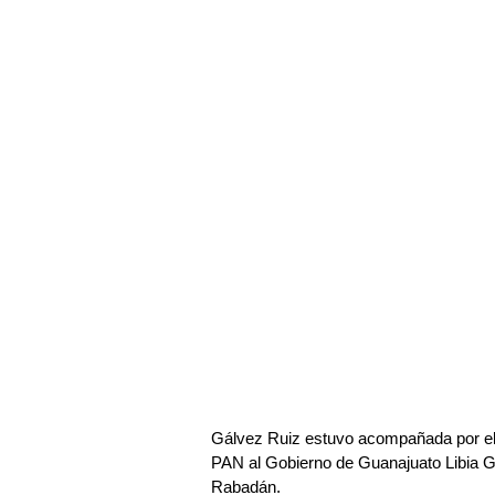
Gálvez Ruiz estuvo acompañada por el d
PAN al Gobierno de Guanajuato Libia G
Rabadán.