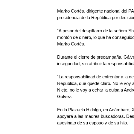
Marko Cortés, dirigente nacional del PAN
presidencia de la República por decisió
“A pesar del despilfarro de la señora S
montón de dinero, lo que ha conseguido 
Marko Cortés.
Durante el cierre de precampaña, Gálv
inseguridad, sin atribuir la responsabil
“La responsabilidad de enfrentar a la d
República, que quede claro. No le voy a
Nieto, no le voy a echar la culpa a Andr
Gálvez.
En la Plazuela Hidalgo, en Acámbaro, Xó
apoyará a las madres buscadoras. Dest
asesinato de su esposo y de su hijo.