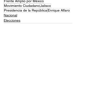
Frente Amplio por México
Movimiento Ciudadano
Jalisco
Presidencia de la República
Enrique Alfaro
Nacional
Elecciones
Comentarios
Escribir un comentario...