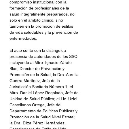
compromiso institucional con la 
formación de profesionales de la 
salud integralmente preparados, no 
solo en el ámbito clínico, sino 
también en la promoción de estilos 
de vida saludables y la prevención de 
enfermedades.
El acto contó con la distinguida 
presencia de autoridades de los SSO, 
incluyendo al Mtro. Ignacio Zárate 
Blas, Director de Prevención y 
Promoción de la Salud; la Dra. Aurelia 
Guerra Martínez, Jefa de la 
Jurisdicción Sanitaria Número 1; el 
Mtro. Daniel López Regalado, Jefe de 
Unidad de Salud Pública; el Lic. Uziel 
Castellanos Ortega, Jefe del 
Departamento de Políticas Públicas y 
Promoción de la Salud Nivel Estatal; 
la Dra. Eliza Pérez Hernández, 
Coordinadora de Estilo de Vida 