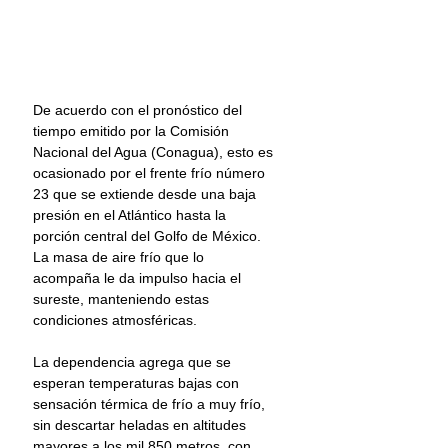
De acuerdo con el pronóstico del 
tiempo emitido por la Comisión 
Nacional del Agua (Conagua), esto es 
ocasionado por el frente frío número 
23 que se extiende desde una baja 
presión en el Atlántico hasta la 
porción central del Golfo de México. 
La masa de aire frío que lo 
acompaña le da impulso hacia el 
sureste, manteniendo estas 
condiciones atmosféricas.
La dependencia agrega que se 
esperan temperaturas bajas con 
sensación térmica de frío a muy frío, 
sin descartar heladas en altitudes 
mayores a los mil 850 metros, con 