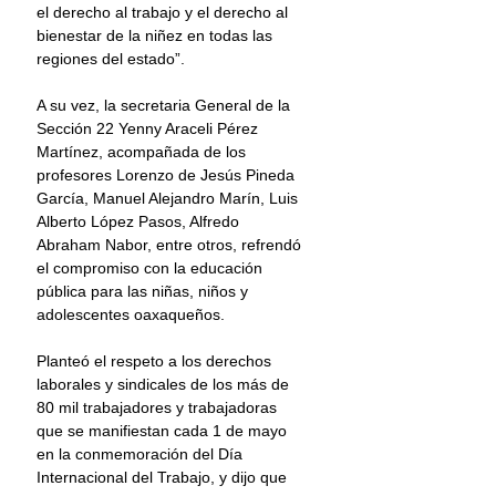
el derecho al trabajo y el derecho al 
bienestar de la niñez en todas las 
regiones del estado”.
A su vez, la secretaria General de la 
Sección 22 Yenny Araceli Pérez 
Martínez, acompañada de los 
profesores Lorenzo de Jesús Pineda 
García, Manuel Alejandro Marín, Luis 
Alberto López Pasos, Alfredo 
Abraham Nabor, entre otros, refrendó 
el compromiso con la educación 
pública para las niñas, niños y 
adolescentes oaxaqueños.
Planteó el respeto a los derechos 
laborales y sindicales de los más de 
80 mil trabajadores y trabajadoras 
que se manifiestan cada 1 de mayo 
en la conmemoración del Día 
Internacional del Trabajo, y dijo que 