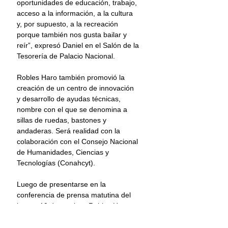
oportunidades de educación, trabajo, 
acceso a la información, a la cultura 
y, por supuesto, a la recreación 
porque también nos gusta bailar y 
reír”, expresó Daniel en el Salón de la 
Tesorería de Palacio Nacional.
Robles Haro también promovió la 
creación de un centro de innovación 
y desarrollo de ayudas técnicas, 
nombre con el que se denomina a 
sillas de ruedas, bastones y 
andaderas. Será realidad con la 
colaboración con el Consejo Nacional 
de Humanidades, Ciencias y 
Tecnologías (Conahcyt).
Luego de presentarse en la 
conferencia de prensa matutina del 
jueves 19 de octubre, Robles Haro se 
reunió con la directora general del 
Conahcyt, María Elena Álvarez-Buylla 