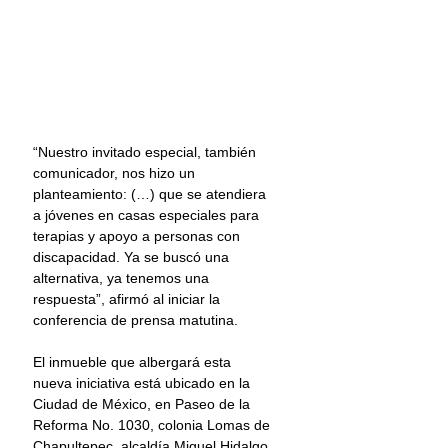
“Nuestro invitado especial, también 
comunicador, nos hizo un 
planteamiento: (…) que se atendiera 
a jóvenes en casas especiales para 
terapias y apoyo a personas con 
discapacidad. Ya se buscó una 
alternativa, ya tenemos una 
respuesta”, afirmó al iniciar la 
conferencia de prensa matutina.
El inmueble que albergará esta 
nueva iniciativa está ubicado en la 
Ciudad de México, en Paseo de la 
Reforma No. 1030, colonia Lomas de 
Chapultepec, alcaldía Miguel Hidalgo. 