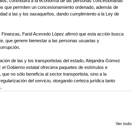
tulos, contribuirá a la economía de las personas concesionarias 
itos que permiten un concesionamiento ordenado, además de 
ridad a las y los oaxaqueños, dando cumplimiento a la Ley de 
e Finanzas, Farid Acevedo López afirmó que esta acción busca 
te, que genere bienestar a las personas usuarias y 
corrupción.
ación de las y los transportistas del estado, Alejandra Gómez 
 el Gobierno estatal ofreciera paquetes de estímulos e 
 que no sólo beneficia al sector transportista, sino a la 
egularización del servicio, otorgando certeza jurídica tanto 
.
Ver todo