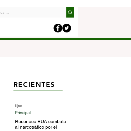
RECIENTES
5 jun
Principal
Reconoce EUA combate
al narcotráfico por el