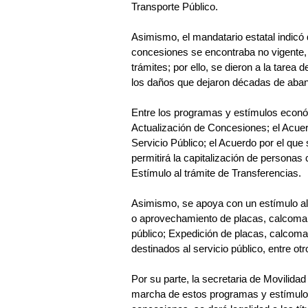
Transporte Público.
Asimismo, el mandatario estatal indicó qu
concesiones se encontraba no vigente, 
trámites; por ello, se dieron a la tarea
los daños que dejaron décadas de aband
Entre los programas y estímulos econ
Actualización de Concesiones; el Acuer
Servicio Público; el Acuerdo por el que
permitirá la capitalización de personas
Estímulo al trámite de Transferencias.
Asimismo, se apoya con un estímulo al
o aprovechamiento de placas, calcomanía
público; Expedición de placas, calcomaní
destinados al servicio público, entre otr
Por su parte, la secretaria de Movilid
marcha de estos programas y estímulos 