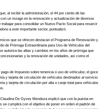
e, al recibir la administración, el 44 por ciento de las 
con un rezago en la renovación y actualización de diversos 
 de trabajar para consolidar un Nuevo Pacto Social para resarcir 
ono a este importante sector, puntualizó.
ómicos que se ofrecen destacan el Programa de Renovación y 
do de Prórroga Extraordinaria para Uso de Vehículos del 
 se autoriza las altas y cambios en los años de prórroga que 
 concesionarias y la renovación de unidades, así como el 
 pago de Impuesto sobre tenencia o uso de vehículos; el goce 
 y tarjeta de circulación de vehículos destinados al servicio 
a y tarjeta de circulación por alta o canje total para vehículos 
os.
ad Claudina De Gyves Mendoza explicó que con la puesta en 
se cumplirá con el objetivo de poner en orden el padrón de 