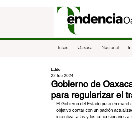
Inicio
Oaxaca
Nacional
In
Editor
22 feb 2024
Gobierno de Oaxaca
para regularizar el t
El Gobierno del Estado puso en marcha 
objetivo contar con un padrón actualiz
incentivar a las y los concesionarios a 