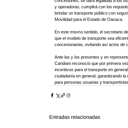
concesiones, se dará legalidad a los tí
y operadoras, cumplirá con los requis
brindar un transporte público con segu
Movilidad para el Estado de Oaxaca.
En este mismo sentido, el secretario d
que el modelo de transporte sea eficien
concesionarias, evitando así actos de 
Ante las y los presentes y en represent
Candiani reconoció que por primera vez
incentivos para el transporte en general,
ciudadanía en general, garantizando la r
para personas usuarias y transportistas
Entradas relacionadas