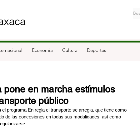
ternacional
Economía
Cultura
Deportes
 pone en marcha estímulos
ransporte público
el programa En regla el transporte se arregla, que tiene como 
ado de las concesiones en todas sus modalidades, así como 
regularizarse.