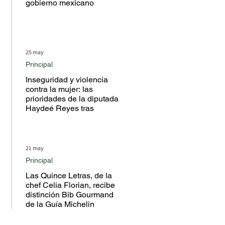
gobierno mexicano
25 may
Principal
Inseguridad y violencia
contra la mujer: las
prioridades de la diputada
Haydeé Reyes tras
escuchar a la ciudadanía
en territorio
21 may
Principal
Las Quince Letras, de la
chef Celia Florian, recibe
distinción Bib Gourmand
de la Guía Michelin