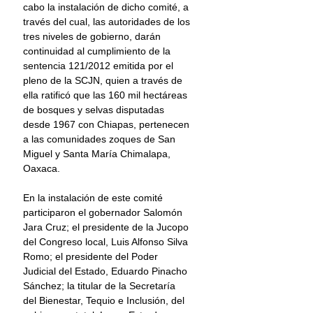
cabo la instalación de dicho comité, a 
través del cual, las autoridades de los 
tres niveles de gobierno, darán 
continuidad al cumplimiento de la 
sentencia 121/2012 emitida por el 
pleno de la SCJN, quien a través de 
ella ratificó que las 160 mil hectáreas 
de bosques y selvas disputadas 
desde 1967 con Chiapas, pertenecen 
a las comunidades zoques de San 
Miguel y Santa María Chimalapa, 
Oaxaca.
En la instalación de este comité 
participaron el gobernador Salomón 
Jara Cruz; el presidente de la Jucopo 
del Congreso local, Luis Alfonso Silva 
Romo; el presidente del Poder 
Judicial del Estado, Eduardo Pinacho 
Sánchez; la titular de la Secretaría 
del Bienestar, Tequio e Inclusión, del 