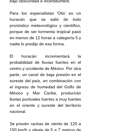
bajo obscuridad e incertidumbre.
Para los especialistas ‘Otis’ es un 
huracán que se salió de todo 
pronóstico meteorológico y científico, 
porque de ser tormenta tropical pasó 
en menos de 12 horas a categoría 5 y 
nadie lo predijo de esa forma.
El huracán incrementará la 
probabilidad de lluvias fuertes en el 
centro y occidente de México. Por otra 
parte, un canal de baja presión en el 
sureste del país, en combinación con 
el ingreso de humedad del Golfo de 
México y Mar Caribe, producirán 
lluvias puntuales fuertes a muy fuertes 
en el oriente y sureste del territorio 
nacional.
Se prevén rachas de viento de 120 a 
150 km/h y oleaje de 5 a 7 metros de 