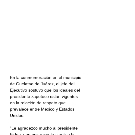
En la conmemoración en el municipio 
de Guelatao de Juárez, el jefe del 
Ejecutivo sostuvo que los ideales del 
presidente zapoteco están vigentes 
en la relación de respeto que 
prevalece entre México y Estados 
Unidos.
“Le agradezco mucho al presidente 
Biden, que nos respeta y aplica la 