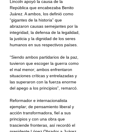
Lincoln apoyó la causa de la 
República que encabezaba Benito 
Juárez. A ambos, los definió como 
“gigantes de la historia” que 
abrazaron causas semejantes por la 
integridad, la defensa de la legalidad, 
la justicia y la dignidad de los seres 
humanos en sus respectivos países.
“Siendo ambos partidarios de la paz, 
tuvieron que escoger la guerra como 
el mal menor; ambos enfrentaron 
situaciones críticas y entrelazadas y 
las superaron con la fuerza enorme 
del apego a los principios”, remarcó.
Reformador e internacionalista 
ejemplar; de pensamiento liberal y 
acción transformadora, fiel a sus 
principios y con una obra que 
trasciende fronteras, así recordó el 
presidente López Obrador a Juárez.