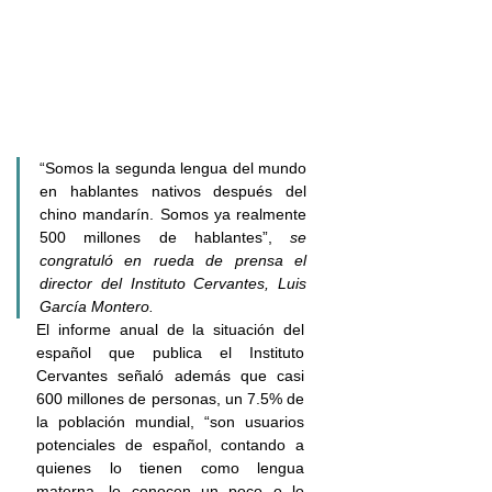
“Somos la segunda lengua del mundo 
en hablantes nativos después del 
chino mandarín. Somos ya realmente 
500 millones de hablantes”, 
se 
congratuló en rueda de prensa el 
director del Instituto Cervantes, Luis 
García Montero.
El informe anual de la situación del 
español que publica el Instituto 
Cervantes señaló además que casi 
600 millones de personas, un 7.5% de 
la población mundial, “son usuarios 
potenciales de español, contando a 
quienes lo tienen como lengua 
materna, lo conocen un poco o lo 