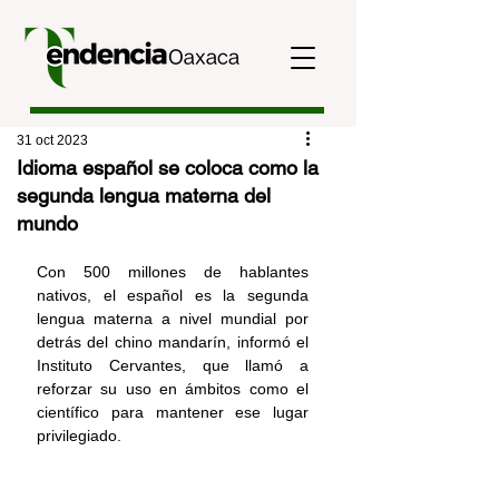
31 oct 2023
Idioma español se coloca como la
segunda lengua materna del
mundo
Con 500 millones de hablantes 
nativos, el español es la
 segunda 
lengua materna 
a nivel mundial por 
detrás del chino mandarín, informó el 
Instituto Cervantes
, que llamó a 
reforzar su uso en ámbitos como el 
científico para mantener ese lugar 
privilegiado.