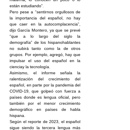
están estudiando”.
Pero pese a “sentirnos orgullosos de 
la importancia del español, no hay 
que caer en la autocomplacencia”, 
dijo García Montero, ya que se prevé 
“que a lo largo del siglo la 
demografía” de los hispanohablantes 
no subirá tanto como la de otros 
grupos. Por ejemplo, agregó, hay que 
impulsar el uso del español en la 
cienciay la tecnología.
Asimismo, el informe señala la 
ralentización del 
crecimiento del 
español,
 en parte por la pandemia del 
COVID-19, que golpeó con fuerza a 
países donde es lengua oficial, pero 
también por el menor crecimiento 
demográfico en países de habla 
hispana.
Según el reporte de 2023, el español 
sigue siendo la tercera lengua más 