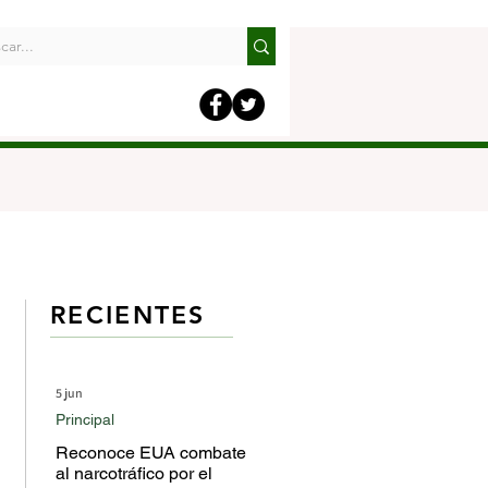
RECIENTES
5 jun
Principal
Reconoce EUA combate
al narcotráfico por el