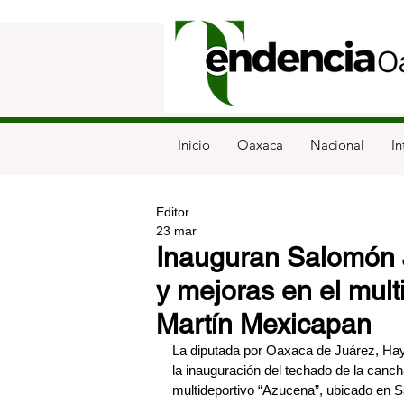
Inicio
Oaxaca
Nacional
In
Editor
23 mar
Inauguran Salomón 
y mejoras en el mul
Martín Mexicapan
La diputada por Oaxaca de Juárez, Ha
la inauguración del techado de la cancha
multideportivo “Azucena”, ubicado en 