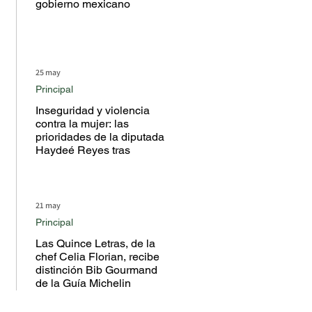
gobierno mexicano
25 may
Principal
Inseguridad y violencia
contra la mujer: las
prioridades de la diputada
Haydeé Reyes tras
escuchar a la ciudadanía
en territorio
21 may
Principal
Las Quince Letras, de la
chef Celia Florian, recibe
distinción Bib Gourmand
de la Guía Michelin