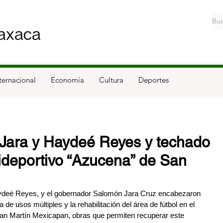
ternacional
Economía
Cultura
Deportes
Jara y Haydeé Reyes y techado
tideportivo “Azucena” de San
ydeé Reyes, y el gobernador Salomón Jara Cruz encabezaron 
 de usos múltiples y la rehabilitación del área de fútbol en el 
San Martín Mexicapan, obras que permiten recuperar este 