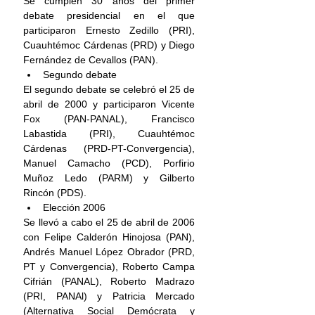
Se cumplen 30 años del primer 
debate presidencial en el que 
participaron Ernesto Zedillo (PRI), 
Cuauhtémoc Cárdenas (PRD) y Diego 
Fernández de Cevallos (PAN).
Segundo debate
El segundo debate se celebró el 25 de 
abril de 2000 y participaron Vicente 
Fox (PAN-PANAL), Francisco 
Labastida (PRI), Cuauhtémoc 
Cárdenas (PRD-PT-Convergencia), 
Manuel Camacho (PCD), Porfirio 
Muñoz Ledo (PARM) y Gilberto 
Rincón (PDS).
Elección 2006
Se llevó a cabo el 25 de abril de 2006 
con Felipe Calderón Hinojosa (PAN), 
Andrés Manuel López Obrador (PRD, 
PT y Convergencia), Roberto Campa 
Cifrián (PANAL), Roberto Madrazo 
(PRI, PANAl) y Patricia Mercado 
(Alternativa Social Demócrata y 