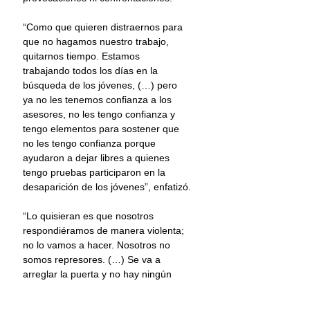
“Como que quieren distraernos para 
que no hagamos nuestro trabajo, 
quitarnos tiempo. Estamos 
trabajando todos los días en la 
búsqueda de los jóvenes, (…) pero 
ya no les tenemos confianza a los 
asesores, no les tengo confianza y 
tengo elementos para sostener que 
no les tengo confianza porque 
ayudaron a dejar libres a quienes 
tengo pruebas participaron en la 
desaparición de los jóvenes”, enfatizó.
“Lo quisieran es que nosotros 
respondiéramos de manera violenta; 
no lo vamos a hacer. Nosotros no 
somos represores. (…) Se va a 
arreglar la puerta y no hay ningún 
problema. Lo que quieren es 
provocar”, expresó.