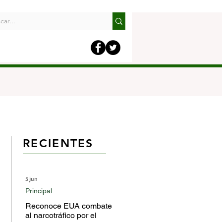
RECIENTES
5 jun
Principal
Reconoce EUA combate
al narcotráfico por el