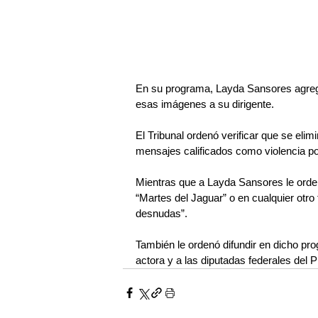
En su programa, Layda Sansores agregó
esas imágenes a su dirigente.
El Tribunal ordenó verificar que se eli
mensajes calificados como violencia po
Mientras que a Layda Sansores le orde
“
Martes del Jaguar
” 
o en cualquier otro 
desnudas”.
También le ordenó difundir en dicho pro
actora y a las diputadas federales del 