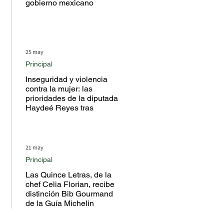
gobierno mexicano
25 may
Principal
Inseguridad y violencia
contra la mujer: las
prioridades de la diputada
Haydeé Reyes tras
escuchar a la ciudadanía
en territorio
21 may
Principal
Las Quince Letras, de la
chef Celia Florian, recibe
distinción Bib Gourmand
de la Guía Michelin