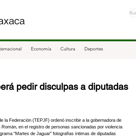
ternacional
Economía
Cultura
Deportes
rá pedir disculpas a diputadas
 de la Federación (TEPJF) ordenó inscribir a la gobernadora de 
omán, en el registro de personas sancionadas por violencia 
rograma “Martes de Jaguar” fotografías íntimas de diputadas 