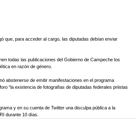
 que, para acceder al cargo, las diputadas debían enviar 
minen todas las publicaciones del Gobierno de Campeche los 
lítica en razón de género.
nó abstenerse de emitir manifestaciones en el programa 
foro “la existencia de fotografías de diputadas federales priistas 
grama y en su cuenta de Twitter una disculpa pública a la 
PRI durante 10 días.