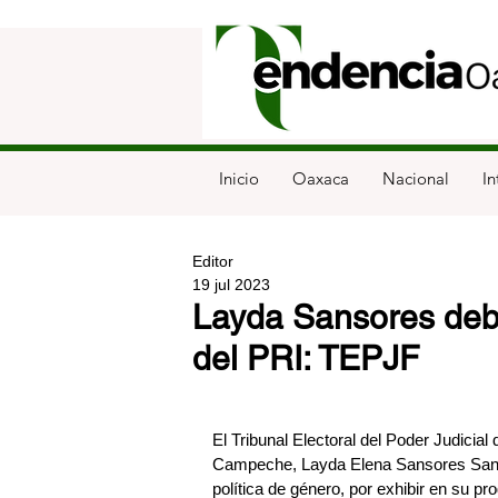
Inicio
Oaxaca
Nacional
In
Editor
19 jul 2023
Layda Sansores debe
del PRI: TEPJF
El Tribunal Electoral del Poder Judicial
Campeche, Layda Elena Sansores San R
política de género, por exhibir en su p