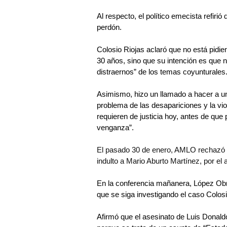
Al respecto, el político emecista refirió
perdón.
Colosio Riojas aclaró que no está pidien
30 años, sino que su intención es que n
distraernos” de los temas coyunturales
Asimismo, hizo un llamado a hacer a un
problema de las desapariciones y la v
requieren de justicia hoy, antes de que
venganza”.
El pasado 30 de enero, AMLO rechazó la
indulto a Mario Aburto Martínez, por el
En la conferencia mañanera, López Obra
que se siga investigando el caso Colosi
Afirmó que el asesinato de Luis Donald