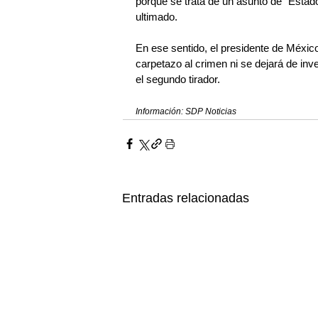
porque se trata de un asunto de “Estado
ultimado.
En ese sentido, el presidente de México
carpetazo al crimen ni se dejará de inv
el segundo tirador.
Información: SDP Noticias
Entradas relacionadas