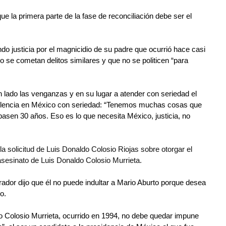
 que la primera parte de la fase de reconciliación debe ser el 
do justicia por el magnicidio de su padre que ocurrió hace casi 
o se cometan delitos similares y que no se politicen “para 
.
 lado las venganzas y en su lugar a atender con seriedad el 
iolencia en México con seriedad: “Tenemos muchas cosas que 
 pasen 30 años. Eso es lo que necesita México, justicia, no 
 solicitud de Luis Donaldo Colosio Riojas sobre otorgar el 
 asesinato de Luis Donaldo Colosio Murrieta.
dor dijo que él no puede indultar a Mario Aburto porque desea 
o.
o Colosio Murrieta, ocurrido en 1994, no debe quedar impune 