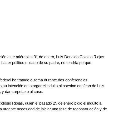
ión este miércoles 31 de enero, Luis Donaldo Colosio Riojas 
 hacer político el caso de su padre, no tendría porqué 
 federal ha tratado el tema durante dos conferencias 
su intención de otorgar el indulto al asesino confeso de Luis 
 y dar carpetazo al caso.
losio Riojas, quien el pasado 29 de enero pidió el indulto a 
a urgente necesidad de iniciar una fase de reconstrucción y de 