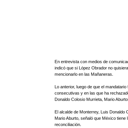
En entrevista con medios de comunicac
indicó que si López Obrador no quisiera
mencionarlo en las Mañaneras.
Lo anterior, luego de que el mandatario
consecutivas y en las que ha rechazado 
Donaldo Colosio Murrieta, Mario Aburto,
El alcalde de Monterrey, Luis Donaldo Co
Mario Aburto, señaló que México tiene l
reconciliación.