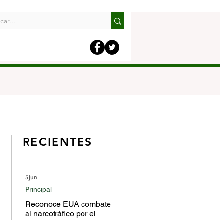
RECIENTES
5 jun
Principal
Reconoce EUA combate
al narcotráfico por el