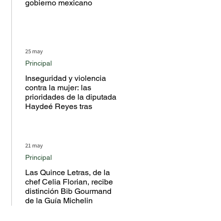
gobierno mexicano
25 may
Principal
Inseguridad y violencia
contra la mujer: las
prioridades de la diputada
Haydeé Reyes tras
escuchar a la ciudadanía
en territorio
21 may
Principal
Las Quince Letras, de la
chef Celia Florian, recibe
distinción Bib Gourmand
de la Guía Michelin