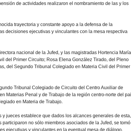
ensión de actividades realizaron el nombramiento de las y los 
nocida trayectoria y constante apoyo a la defensa de la 
as decisiones ejecutivas y vinculantes con la mesa respectiva 
rectora nacional de la Jufed, y las magistradas Hortencia María
il del Primer Circuito; Rosa Elena González Tirado, del Pleno 
ras, del Segundo Tribunal Colegiado en Materia Civil del Primer
ndo Tribunal Colegiado de Circuito del Centro Auxiliar de 
en Materias Penal y de Trabajo de la región centro-norte del paí
legiado en Materia de Trabajo.
os y jueces establece que dados los alcances generales de esta,
s participaron no sólo miembros asociados de la Jufed, se tomó 
es ejecutivas y vinculantes en la eventual mesa de diálogo.