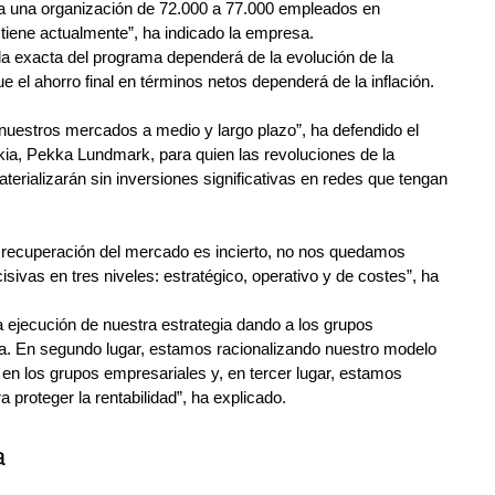
a una organización de 72.000 a 77.000 empleados en 
iene actualmente”, ha indicado la empresa.
a exacta del programa dependerá de la evolución de la 
 el ahorro final en términos netos dependerá de la inflación.
 nuestros mercados a medio y largo plazo”
, ha 
defendido el 
ia, Pekka Lundmark, para quien las revoluciones de la 
terializarán sin inversiones significativas en redes que tengan 
 recuperación del mercado es incierto, no nos quedamos 
vas en tres niveles: estratégico, operativo y de costes”, ha 
 ejecución de nuestra estrategia dando a los grupos 
. En segundo lugar, estamos racionalizando nuestro modelo 
en los grupos empresariales y, en tercer lugar, estamos 
 proteger la rentabilidad”, ha explicado.
a