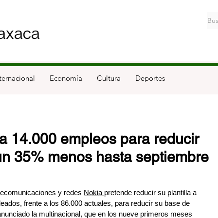
ternacional
Economía
Cultura
Deportes
ta 14.000 empleos para reducir
r un 35% menos hasta septiembre
elecomunicaciones y r
edes 
Nokia 
pretend
e reducir su plantilla a 
ados, frente a los 86.000 actuales, para reducir su base de 
anunciado la multinacional, que en los nueve primeros meses 