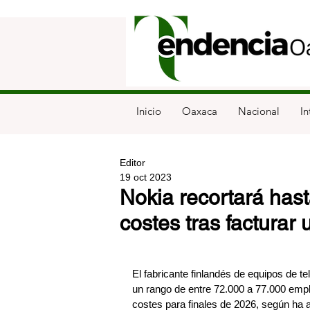
Inicio
Oaxaca
Nacional
In
Editor
19 oct 2023
Nokia recortará has
costes tras factura
El fabricante finlandés de equipos de t
un rango de entre 72.000 a 77.000 emple
costes para finales de 2026, según ha 