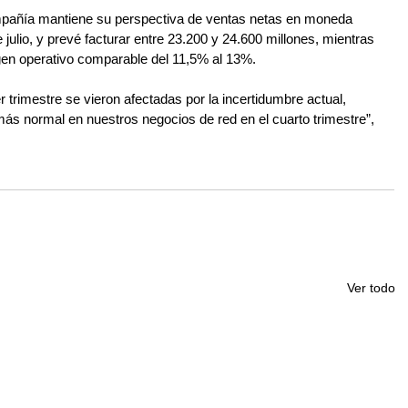
compañía mantiene su perspectiva de ventas netas en moneda 
julio, y prevé facturar entre 23.200 y 24.600 millones, mientras 
en operativo comparable del 11,5% al 13%.
r trimestre se vieron afectadas por la incertidumbre actual, 
s normal en nuestros negocios de red en el cuarto trimestre”, 
Ver todo