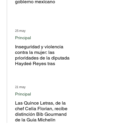
gobierno mexicano
25 may
Principal
Inseguridad y violencia
contra la mujer: las
prioridades de la diputada
Haydeé Reyes tras
escuchar a la ciudadanía
en territorio
21 may
Principal
Las Quince Letras, de la
chef Celia Florian, recibe
distinción Bib Gourmand
de la Guía Michelin