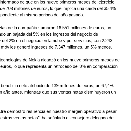
ha informado de que en los nueve primeros meses del ejercicio 
 de 708 millones de euros, lo que implica una caída del 35,4% 
spondiente al mismo periodo del año pasado.
etas de la compañía sumaron 16.551 millones de euros, un 
do un bajada del 5% en los ingresos del negocio de 
y del 2% en el negocio en la nube y por servicios, con 2.243 
s móviles generó ingresos de 7.347 millones, un 5% menos.
de tecnologías de Nokia alcanzó en los nueve primeros meses de 
 euros, lo que representa un retroceso del 9% en comparación 
n beneficio neto atribuido de 139 millones de euros, un 67,4% 
 un año antes, mientras que sus ventas netas disminuyeron un 
tre demostró resiliencia en nuestro margen operativo a pesar 
uestras ventas netas”, ha señalado el consejero delegado de 