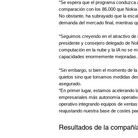
“Se espera que el programa conduzca 
comparación con los 86.000 que Nokia t
No obstante, ha subrayado que la escal
demanda del mercado final, mientras que
“Seguimos creyendo en el atractivo de
presidente y consejero delegado de Nok
computación en la nube y la IA no se ma
capacidades enormemente mejoradas.
“Sin embargo, si bien el momento de la
quietos sino que tomamos medidas decisi
asegurado.
“En primer lugar, estamos acelerando la
empresariales más autonomía operativa
operativo integrando equipos de ventas 
reajustando nuestra base de costes para
Resultados de la compañí