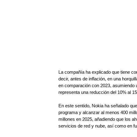
La compañía ha explicado que tiene com
decir, antes de inflación, en una horqui
en comparación con 2023, asumiendo un
representa una reducción del 10% al 15
En este sentido, Nokia ha señalado que
programa y alcanzar al menos 400 millo
millones en 2025, añadiendo que los ah
servicios de red y nube, así como en f