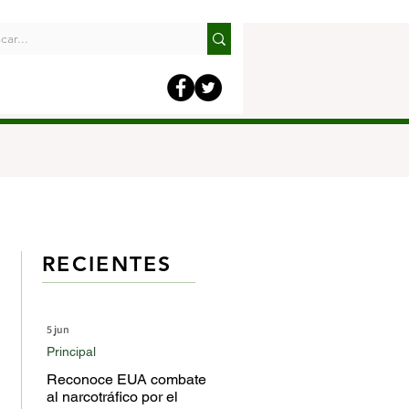
RECIENTES
5 jun
Principal
Reconoce EUA combate
al narcotráfico por el