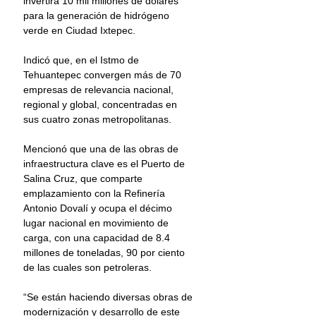
invertirá 10 mil millones de dólares 
para la generación de hidrógeno 
verde en Ciudad Ixtepec.
Indicó que, en el Istmo de 
Tehuantepec convergen más de 70 
empresas de relevancia nacional, 
regional y global, concentradas en 
sus cuatro zonas metropolitanas.
Mencionó que una de las obras de 
infraestructura clave es el Puerto de 
Salina Cruz, que comparte 
emplazamiento con la Refinería 
Antonio Dovalí y ocupa el décimo 
lugar nacional en movimiento de 
carga, con una capacidad de 8.4 
millones de toneladas, 90 por ciento 
de las cuales son petroleras.
“Se están haciendo diversas obras de 
modernización y desarrollo de este 