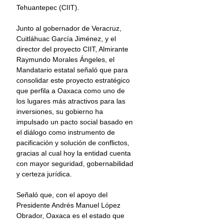
Tehuantepec (CIIT).
Junto al gobernador de Veracruz, 
Cuitláhuac García Jiménez, y el 
director del proyecto CIIT, Almirante 
Raymundo Morales Ángeles, el 
Mandatario estatal señaló que para 
consolidar este proyecto estratégico 
que perfila a Oaxaca como uno de 
los lugares más atractivos para las 
inversiones, su gobierno ha 
impulsado un pacto social basado en 
el diálogo como instrumento de 
pacificación y solución de conflictos, 
gracias al cual hoy la entidad cuenta 
con mayor seguridad, gobernabilidad 
y certeza jurídica.
Señaló que, con el apoyo del 
Presidente Andrés Manuel López 
Obrador, Oaxaca es el estado que 