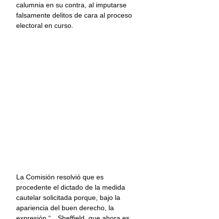
calumnia en su contra, al imputarse 
falsamente delitos de cara al proceso 
electoral en curso.
La Comisión resolvió que es 
procedente el dictado de la medida 
cautelar solicitada porque, bajo la 
apariencia del buen derecho, la 
expresión “…Sheffield, que ahora es 