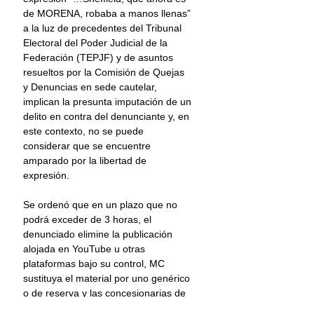
de MORENA, robaba a manos llenas” 
a la luz de precedentes del Tribunal 
Electoral del Poder Judicial de la 
Federación (TEPJF) y de asuntos 
resueltos por la Comisión de Quejas 
y Denuncias en sede cautelar, 
implican la presunta imputación de un 
delito en contra del denunciante y, en 
este contexto, no se puede 
considerar que se encuentre 
amparado por la libertad de 
expresión.
Se ordenó que en un plazo que no 
podrá exceder de 3 horas, el 
denunciado elimine la publicación 
alojada en YouTube u otras 
plataformas bajo su control, MC 
sustituya el material por uno genérico 
o de reserva y las concesionarias de 
televisión, en un plazo que no podrá 