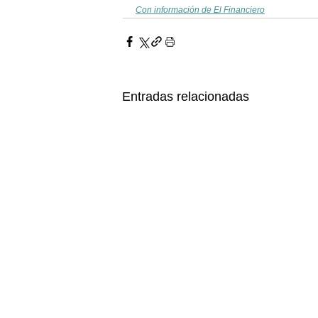
Con información de El Financiero
Entradas relacionadas