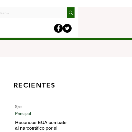
RECIENTES
5 jun
Principal
Reconoce EUA combate
al narcotráfico por el