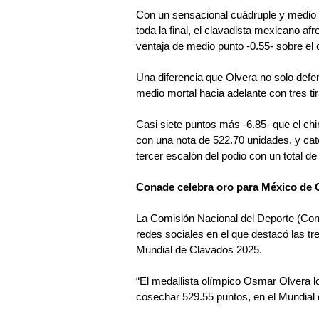
Con un sensacional cuádruple y medio ad
toda la final, el clavadista mexicano afr
ventaja de medio punto -0.55- sobre el
Una diferencia que Olvera no solo defe
medio mortal hacia adelante con tres t
Casi siete puntos más -6.85- que el ch
con una nota de 522.70 unidades, y ca
tercer escalón del podio con un total d
Conade celebra oro para México de
La Comisión Nacional del Deporte (Cona
redes sociales en el que destacó las tre
Mundial de Clavados 2025.
“El medallista olímpico Osmar Olvera log
cosechar 529.55 puntos, en el Mundial 