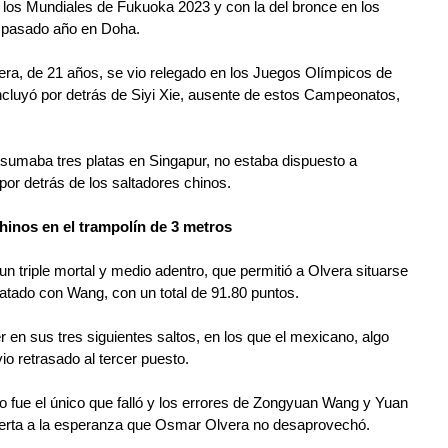
 los Mundiales de Fukuoka 2023 y con la del bronce en los 
 pasado año en Doha.
ra, de 21 años, se vio relegado en los Juegos Olímpicos de 
ncluyó por detrás de Siyi Xie, ausente de estos Campeonatos, 
sumaba tres platas en Singapur, no estaba dispuesto a 
or detrás de los saltadores chinos.
hinos en el trampolín de 3 metros
un triple mortal y medio adentro, que permitió a Olvera situarse 
mpatado con Wang, con un total de 91.80 puntos.
 en sus tres siguientes saltos, en los que el mexicano, algo 
io retrasado al tercer puesto.
 fue el único que falló y los errores de Zongyuan Wang y Yuan 
puerta a la esperanza que Osmar Olvera no desaprovechó.