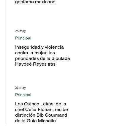
gobierno mexicano
25 may
Principal
Inseguridad y violencia
contra la mujer: las
prioridades de la diputada
Haydeé Reyes tras
escuchar a la ciudadanía
en territorio
21 may
Principal
Las Quince Letras, de la
chef Celia Florian, recibe
distinción Bib Gourmand
de la Guía Michelin