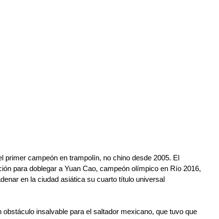
el primer campeón en trampolín, no chino desde 2005. El 
cción para doblegar a Yuan Cao, campeón olímpico en Río 2016, 
ar en la ciudad asiática su cuarto título universal 
obstáculo insalvable para el saltador mexicano, que tuvo que 