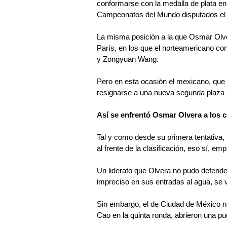
conformarse con la medalla de plata en
Campeonatos del Mundo disputados el
La misma posición a la que Osmar Olve
París, en los que el norteamericano co
y Zongyuan Wang.
Pero en esta ocasión el mexicano, que 
resignarse a una nueva segunda plaza p
Así se enfrentó Osmar Olvera a los c
Tal y como desde su primera tentativa, 
al frente de la clasificación, eso sí, e
Un liderato que Olvera no pudo defender
impreciso en sus entradas al agua, se v
Sin embargo, el de Ciudad de México no
Cao en la quinta ronda, abrieron una 