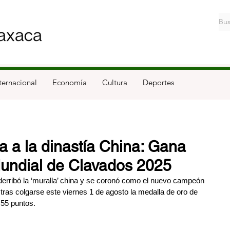
ternacional
Economía
Cultura
Deportes
a a la dinastía China: Gana
Mundial de Clavados 2025
erribó la ‘muralla’ china y se coronó como el nuevo campeón 
tras colgarse este viernes 1 de agosto la medalla de oro de 
55 puntos.