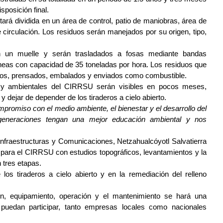
sposición final.
rá dividida en un área de control, patio de maniobras, área de 
e circulación. Los residuos serán manejados por su origen, tipo, 
 un muelle y serán trasladados a fosas mediante bandas 
neas con capacidad de 35 toneladas por hora. Los residuos que 
dos, prensados, embalados y enviados como combustible.
 y ambientales del CIRRSU serán visibles en pocos meses, 
 y dejar de depender de los tiraderos a cielo abierto.
romiso con el medio ambiente, el bienestar y el desarrollo del 
eneraciones tengan una mejor educación ambiental y nos 
Infraestructuras y Comunicaciones, Netzahualcóyotl Salvatierra 
s para el CIRRSU con estudios topográficos, levantamientos y la 
 tres etapas.
 los tiraderos a cielo abierto y en la remediación del relleno 
ón, equipamiento, operación y el mantenimiento se hará una 
e puedan participar, tanto empresas locales como nacionales 