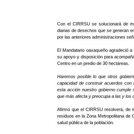
Con el CIRRSU se solucionará de mane
diarias de desechos que se generan en
por las anteriores administraciones señ
El Mandatario oaxaqueño agradeció a 
su apoyo y disposición para acompañar
Centro en un predio de 30 hectáreas.
Haremos posible lo que otros gobiern
capacidad de construir acuerdos con 
esta acción nuestro gobierno cumple 
que más afecta y preocupa a las y los
Afirmó que el CIRRSU resolverá, de ma
residuos en la Zona Metropolitana de 
salud pública de la población.