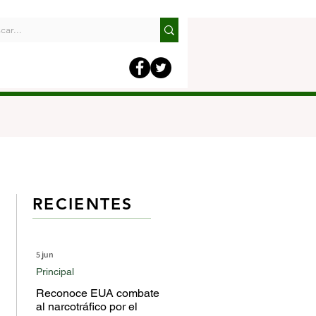
RECIENTES
5 jun
Principal
Reconoce EUA combate
al narcotráfico por el