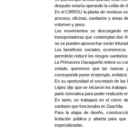
después estaría operando la celda de di
En el CIRRSU la planta de residuos esta
proceso, oficinas, sanitarios y áreas d
volumen y peso.
Los movimientos se descargarán en
transportadoras que contemplan dos lí
no se pueden aprovechar serán tritura
Los beneficios sociales, económicos
permitirán reducir los riesgos sanitarios
La Primavera Oaxaqueña reitera su comp
estado, queremos que las nuevas g
corresponde poner el ejemplo, enfatizó.
En su oportunidad el secretario de las 
López dijo que se iniciaron los trabajo
parte normativa para poder realizarlo en
En tanto, se trabajará en el cierre de
sanitario que funcionaba en Zaachila.
Para la etapa de diseño, construcci
licitación pública y abierta para qu
especializadas.