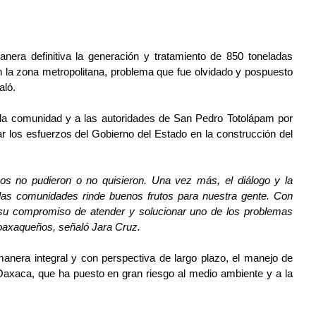
ra definitiva la generación y tratamiento de 850 toneladas 
 la zona metropolitana, problema que fue olvidado y pospuesto 
aló.
la comunidad y a las autoridades de San Pedro Totolápam por 
 los esfuerzos del Gobierno del Estado en la construcción del 
os no pudieron o no quisieron. Una vez más, el diálogo y la 
las comunidades rinde buenos frutos para nuestra gente. Con 
su compromiso de atender y solucionar uno de los problemas 
 oaxaqueños, señaló Jara Cruz.
nera integral y con perspectiva de largo plazo, el manejo de 
Oaxaca, que ha puesto en gran riesgo al medio ambiente y a la 