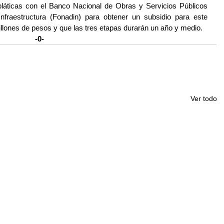
pláticas con el Banco Nacional de Obras y Servicios Públicos 
fraestructura (Fonadin) para obtener un subsidio para este 
illones de pesos y que las tres etapas durarán un año y medio.
-0-
Ver todo