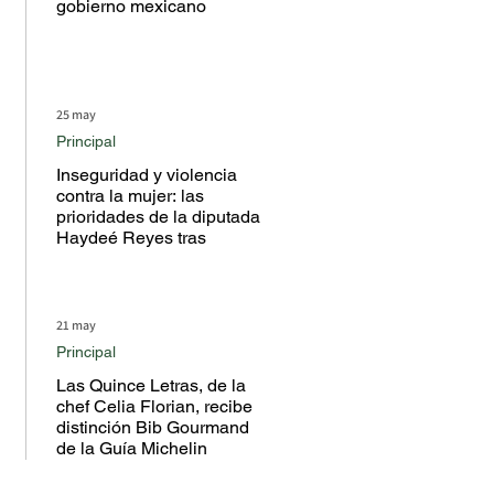
gobierno mexicano
25 may
Principal
Inseguridad y violencia
contra la mujer: las
prioridades de la diputada
Haydeé Reyes tras
escuchar a la ciudadanía
en territorio
21 may
Principal
Las Quince Letras, de la
chef Celia Florian, recibe
distinción Bib Gourmand
de la Guía Michelin