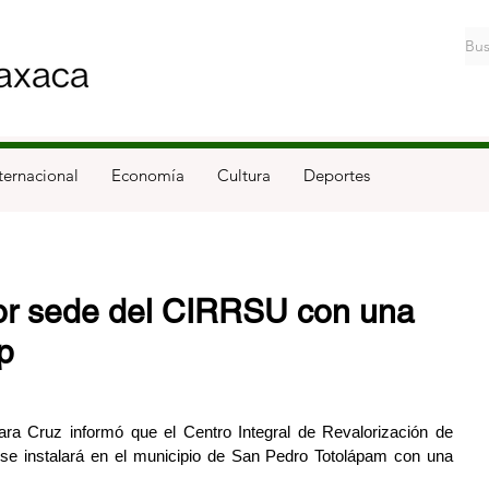
ternacional
Economía
Cultura
Deportes
r sede del CIRRSU con una
p
a Cruz informó que el Centro Integral de Revalorización de 
e instalará en el municipio de San Pedro Totolápam con una 