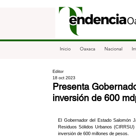
Inicio
Oaxaca
Nacional
In
Editor
18 oct 2023
Presenta Gobernado
inversión de 600 md
El Gobernador del Estado Salomón Jar
Residuos Sólidos Urbanos (CIRRSU) s
inversión de 600 millones de pesos.