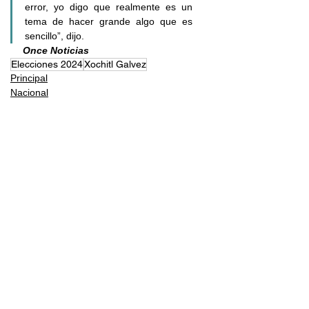
error, yo digo que realmente es un 
tema de hacer grande algo que es 
sencillo”, dijo.
Once Noticias 
Elecciones 2024
Xochitl Galvez
Principal
Nacional
Elecciones
Comentarios
Escribir un comentario...