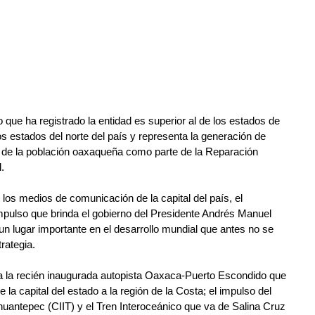
que ha registrado la entidad es superior al de los estados de 
 estados del norte del país y representa la generación de 
r de la población oaxaqueña como parte de la Reparación 
.
os medios de comunicación de la capital del país, el 
impulso que brinda el gobierno del Presidente Andrés Manuel 
n lugar importante en el desarrollo mundial que antes no se 
rategia.
ra la recién inaugurada autopista Oaxaca-Puerto Escondido que 
la capital del estado a la región de la Costa; el impulso del 
huantepec (CIIT) y el Tren Interoceánico que va de Salina Cruz 