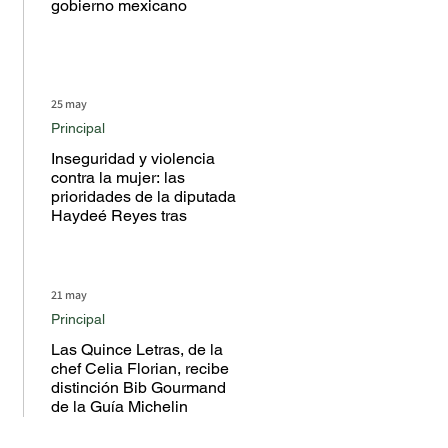
gobierno mexicano
25 may
Principal
Inseguridad y violencia
contra la mujer: las
prioridades de la diputada
Haydeé Reyes tras
escuchar a la ciudadanía
en territorio
21 may
Principal
Las Quince Letras, de la
chef Celia Florian, recibe
distinción Bib Gourmand
de la Guía Michelin