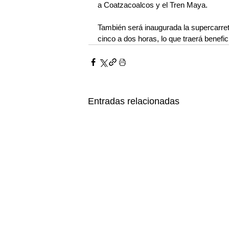
a Coatzacoalcos y el Tren Maya.
También será inaugurada la supercarre
cinco a dos horas, lo que traerá benefi
Entradas relacionadas