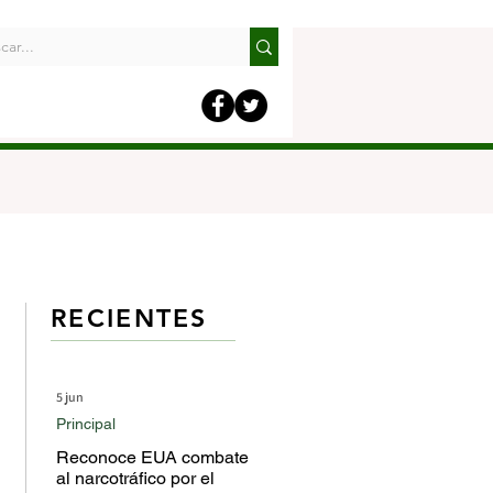
RECIENTES
5 jun
Principal
Reconoce EUA combate
al narcotráfico por el