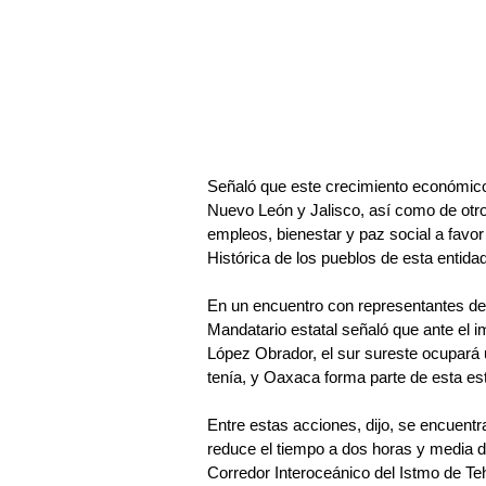
Señaló que este crecimiento económico 
Nuevo León y Jalisco, así como de otros
empleos, bienestar y paz social a favo
Histórica de los pueblos de esta entidad
En un encuentro con representantes de l
Mandatario estatal señaló que ante el 
López Obrador, el sur sureste ocupará u
tenía, y Oaxaca forma parte de esta est
Entre estas acciones, dijo, se encuent
reduce el tiempo a dos horas y media de 
Corredor Interoceánico del Istmo de Te